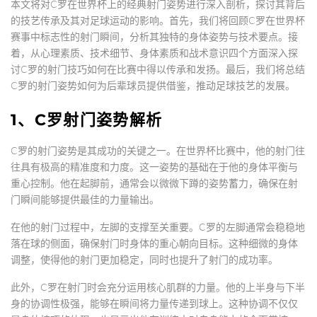
本文将对C罗在世界杯上的经典射门姿势进行深入剖析，探讨其背后
的技艺传承及其对足球运动的影响。首先，我们将回顾C罗在世界杯
赛事中标志性的射门瞬间，分析其独特的身体姿势与技术要点。接
着，从心理素质、技术细节、身体素质和战术意识四个方面深入探
讨C罗的射门技巧如何在比赛中得以传承和发扬。最后，我们将总结
C罗的射门姿势如何为后辈球员提供借鉴，推动足球技艺的发展。
1、C罗射门姿势解析
C罗的射门姿势是其成功的关键之一。在世界杯比赛中，他的射门往
往具有极高的精准度和力度。这一姿势的基础在于他的身体平衡与
重心控制。他在起脚前，通常会以微微下蹲的姿势蓄力，确保在射
门瞬间能够提供最佳的力量输出。
在他的射门过程中，左脚的支撑至关重要。C罗的左脚通常会稳稳地
落在球的侧面，确保射门时身体的重心朝向目标。这种细微的身体
调整，使得他的射门更加稳定，同时也提升了射门的成功率。
此外，C罗在射门时会充分运用核心肌群的力量。他的上半身与下半
身的协调性极强，能够在瞬间将力量传递到球上。这种协调不仅仅