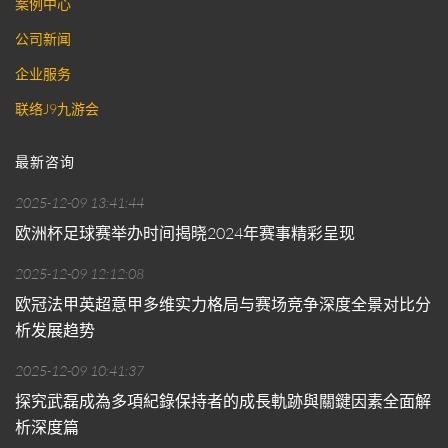
案例中心
公司新闻
企业服务
联络J9九游会
最新咨询
2025-12-09 13:41:44
欧洲杯足球赛举办时间揭晓2024年赛事精彩呈现
2025-12-09 12:12:08
欧冠法甲英超意甲多维实力格局与赛场竞争深度全景对比分
析发展趋势
2025-12-09 10:41:37
探究武磊成為多項紀錄保持者的成長軌跡與關鍵因素全面解
析深度篇