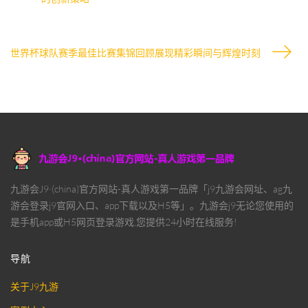
世界杯球队赛季最佳比赛集锦回顾展现精彩瞬间与辉煌时刻
九游会J9·(china)官方网站-真人游戏第一品牌「j9九游会网址、ag九
游会登录j9官网入口、app下载以及H5等」。九游会j9无论您使用的
是手机app或H5网页登录游戏,您提供24小时在线服务!
导航
关于J9九游