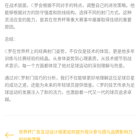
在战术层面，C罗会根据不同对手的特点，调整自己的进攻策略。他
能够根据对方的防守强度和防线结构，选择不同的射门方式。这种
灵活应变的能力，是其在世界杯等重大赛事中屡屡取得佳绩的重要
原因。
总结：
C罗在世界杯上的经典射门姿势，不仅仅是技术的体现，更是他多年
训练与比赛经验的结晶。从身体姿势到心理素质，从技术细节到战
术意识，每一个方面都体现了他对足球运动的深刻理解与热爱。
通过对C罗射门技巧的分析，我们不仅能够更好地理解这位足球巨星
的成功之道，还能为未来的年轻球员提供借鉴。C罗的技艺传承为足
球运动的发展注入了新的活力，也激励着一代又一代的球员追求卓
越。
世界杯广告互动设计探索如何提升观众参与感与品牌影响力
的创新策略