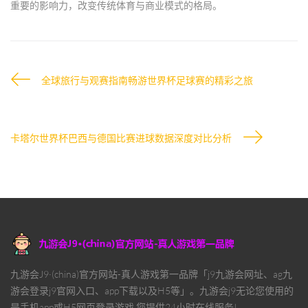
重要的影响力，改变传统体育与商业模式的格局。
全球旅行与观赛指南畅游世界杯足球赛的精彩之旅
卡塔尔世界杯巴西与德国比赛进球数据深度对比分析
九游会J9·(china)官方网站-真人游戏第一品牌「j9九游会网址、ag九
游会登录j9官网入口、app下载以及H5等」。九游会j9无论您使用的
是手机app或H5网页登录游戏,您提供24小时在线服务!