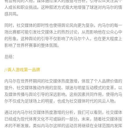
有血有肉的人物，媒体通过深入的报道与分析，引导公众关注其个
人成长和职业挑战。这种叙述方式极大地增强了球迷对内马尔的情
感共鸣。
同时，社交媒体的即时性也使得舆论风向更为复杂。内马尔的每一
场比赛都可能引发社交媒体上的热烈讨论，从而影响他在公众心中
的形象。这种舆论的引导不仅影响了内马尔个人，也在更大程度上
影响了世界杯赛事的整体氛围。
总结：
j9真人游戏第一品牌
内马尔在世界杯期间的社交媒体热度激增，体现了个人品牌价值的
提升、社交媒体推动作用的显现、球迷与明星互动模式的变革，以
及媒体传播与舆论引导的深远影响。这些因素共同作用，使得内马
尔不仅成为足球场上的明星，也成为社交媒体时代的风云人物。
通过对内马尔社交媒体热度激增的分析，我们可以看到，社交媒体
已经成为现代体育文化不可或缺的一部分。未来，随着社交媒体技
术的不断发展，类似内马尔这样的运动员将继续在全球范围内发挥