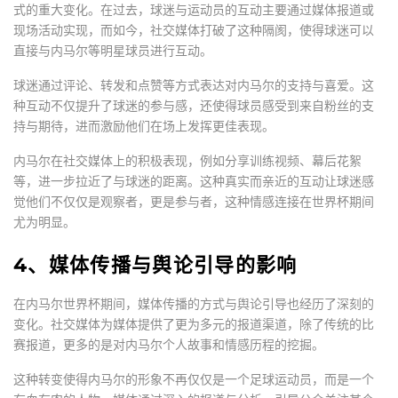
式的重大变化。在过去，球迷与运动员的互动主要通过媒体报道或
现场活动实现，而如今，社交媒体打破了这种隔阂，使得球迷可以
直接与内马尔等明星球员进行互动。
球迷通过评论、转发和点赞等方式表达对内马尔的支持与喜爱。这
种互动不仅提升了球迷的参与感，还使得球员感受到来自粉丝的支
持与期待，进而激励他们在场上发挥更佳表现。
内马尔在社交媒体上的积极表现，例如分享训练视频、幕后花絮
等，进一步拉近了与球迷的距离。这种真实而亲近的互动让球迷感
觉他们不仅仅是观察者，更是参与者，这种情感连接在世界杯期间
尤为明显。
4、媒体传播与舆论引导的影响
在内马尔世界杯期间，媒体传播的方式与舆论引导也经历了深刻的
变化。社交媒体为媒体提供了更为多元的报道渠道，除了传统的比
赛报道，更多的是对内马尔个人故事和情感历程的挖掘。
这种转变使得内马尔的形象不再仅仅是一个足球运动员，而是一个