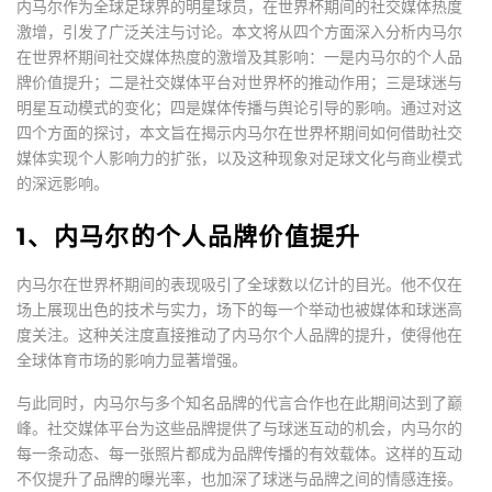
内马尔作为全球足球界的明星球员，在世界杯期间的社交媒体热度
激增，引发了广泛关注与讨论。本文将从四个方面深入分析内马尔
在世界杯期间社交媒体热度的激增及其影响：一是内马尔的个人品
牌价值提升；二是社交媒体平台对世界杯的推动作用；三是球迷与
明星互动模式的变化；四是媒体传播与舆论引导的影响。通过对这
四个方面的探讨，本文旨在揭示内马尔在世界杯期间如何借助社交
媒体实现个人影响力的扩张，以及这种现象对足球文化与商业模式
的深远影响。
1、内马尔的个人品牌价值提升
内马尔在世界杯期间的表现吸引了全球数以亿计的目光。他不仅在
场上展现出色的技术与实力，场下的每一个举动也被媒体和球迷高
度关注。这种关注度直接推动了内马尔个人品牌的提升，使得他在
全球体育市场的影响力显著增强。
与此同时，内马尔与多个知名品牌的代言合作也在此期间达到了巅
峰。社交媒体平台为这些品牌提供了与球迷互动的机会，内马尔的
每一条动态、每一张照片都成为品牌传播的有效载体。这样的互动
不仅提升了品牌的曝光率，也加深了球迷与品牌之间的情感连接。