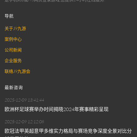
导航
关于J9九游
案例中心
公司新闻
企业服务
联络J9九游会
最新咨询
2025-12-09 13:41:44
欧洲杯足球赛举办时间揭晓2024年赛事精彩呈现
2025-12-09 12:12:08
欧冠法甲英超意甲多维实力格局与赛场竞争深度全景对比分