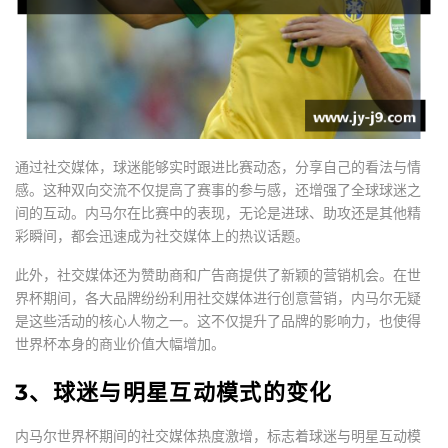
通过社交媒体，球迷能够实时跟进比赛动态，分享自己的看法与情
感。这种双向交流不仅提高了赛事的参与感，还增强了全球球迷之
间的互动。内马尔在比赛中的表现，无论是进球、助攻还是其他精
彩瞬间，都会迅速成为社交媒体上的热议话题。
此外，社交媒体还为赞助商和广告商提供了新颖的营销机会。在世
界杯期间，各大品牌纷纷利用社交媒体进行创意营销，内马尔无疑
是这些活动的核心人物之一。这不仅提升了品牌的影响力，也使得
世界杯本身的商业价值大幅增加。
3、球迷与明星互动模式的变化
内马尔世界杯期间的社交媒体热度激增，标志着球迷与明星互动模