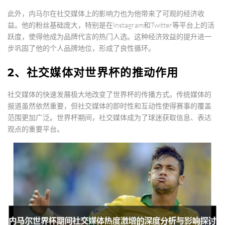
此外，内马尔在社交媒体上的影响力也为他带来了可观的经济收
益。他的粉丝基础庞大，特别是在Instagram和Twitter等平台上的活
跃度，使得他成为品牌代言的热门人选。这种经济效益的提升进一
步巩固了他的个人品牌地位，形成了良性循环。
2、社交媒体对世界杯的推动作用
社交媒体的快速发展极大地改变了世界杯的传播方式。传统媒体的
报道虽然依然重要，但社交媒体的即时性和互动性使得赛事的覆盖
范围更加广泛。世界杯期间，社交媒体成为了球迷获取信息、表达
观点的重要平台。