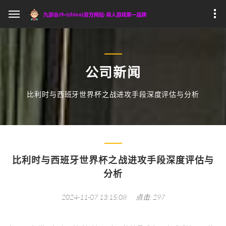
公司新闻
比利时与西班牙世界杯之战进攻手段深度评估与分析
比利时与西班牙世界杯之战进攻手段深度评估与
分析
2024-11-07 13:15:08
点击: 297