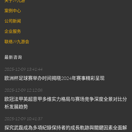
关于J9九游
案例中心
公司新闻
企业服务
联络J9九游会
最新咨询
2025-12-09 13:41:44
欧洲杯足球赛举办时间揭晓2024年赛事精彩呈现
2025-12-09 12:12:08
欧冠法甲英超意甲多维实力格局与赛场竞争深度全景对比分
析发展趋势
2025-12-09 10:41:37
探究武磊成為多項紀錄保持者的成長軌跡與關鍵因素全面解