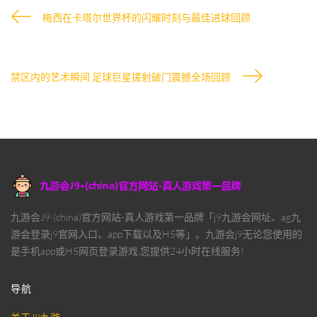
梅西在卡塔尔世界杯的闪耀时刻与最佳进球回顾
禁区内的艺术瞬间 足球巨星搓射破门震撼全场回顾
九游会J9·(china)官方网站-真人游戏第一品牌「j9九游会网址、ag九
游会登录j9官网入口、app下载以及H5等」。九游会j9无论您使用的
是手机app或H5网页登录游戏,您提供24小时在线服务!
导航