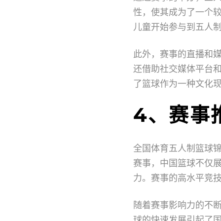
性，使其成为了一个
儿童开始参与到五人
此外，赛事的直播和
还借助社交媒体平台
了篮球作为一种文化
4、赛事
全国体育五人制篮球
赛事，中国篮球不仅
力。赛事的高水平竞
随着赛事影响力的不
球的快速发展引起了