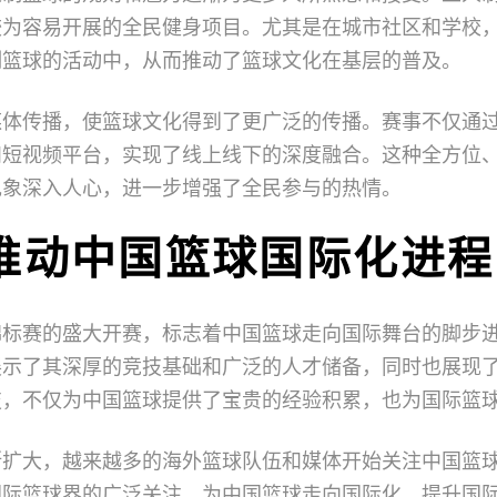
较为容易开展的全民健身项目。尤其是在城市社区和学校
制篮球的活动中，从而推动了篮球文化在基层的普及。
媒体传播，使篮球文化得到了更广泛的传播。赛事不仅通
和短视频平台，实现了线上线下的深度融合。这种全方位
现象深入人心，进一步增强了全民参与的热情。
推动中国篮球国际化进程
锦标赛的盛大开赛，标志着中国篮球走向国际舞台的脚步
展示了其深厚的竞技基础和广泛的人才储备，同时也展现
技，不仅为中国篮球提供了宝贵的经验积累，也为国际篮
断扩大，越来越多的海外篮球队伍和媒体开始关注中国篮
国际篮球界的广泛关注，为中国篮球走向国际化、提升国