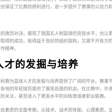
配合保证了比赛的顺利进行，进一步提升了赛事的公信力
次的激烈对决，展现了我国五人制篮球的竞技水平，也让
所取得的成功，既得益于良好的组织架构，又离不开各方
合作精神。
人才的发掘与培养
锦标赛为篮球人才的发掘与培养提供了广阔的平台。赛事
为各地的年轻球员提供了展现自我的机会。在比赛中，许
练的关注，甚至进入了更高水平的训练营或者职业联赛。
综合素质的全面考察。从技术、战术到体能、心理素质，