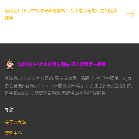
何超在广州队中场防守表现解析：战术意识与执行力的完美
结合
九游会J9·(china)官方网站-真人游戏第一品牌「j9九游会网址、ag九
游会登录j9官网入口、app下载以及H5等」。九游会j9无论您使用的
是手机app或H5网页登录游戏,您提供24小时在线服务!
导航
关于J9九游
案例中心