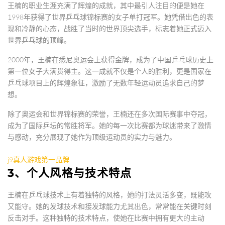
王楠的职业生涯充满了辉煌的成就，其中最引人注目的便是她在
1998年获得了世界乒乓球锦标赛的女子单打冠军。她凭借出色的表
现和冷静的心态，战胜了当时的世界顶尖选手，标志着她正式迈入
世界乒乓球的顶峰。
2000年，王楠在悉尼奥运会上获得金牌，成为了中国乒乓球历史上
第一位女子大满贯得主。这一成就不仅是个人的胜利，更是国家在
乒乓球项目上的辉煌象征，激励了无数年轻运动员追求自己的梦
想。
除了奥运会和世界锦标赛的荣誉，王楠还在多次国际赛事中夺冠，
成为了国际乒坛的常胜将军。她的每一次比赛都为球迷带来了激情
与感动，充分展现了她作为顶级运动员的实力与魅力。
j9真人游戏第一品牌
3、个人风格与技术特点
王楠在乒乓球技术上有着独特的风格，她的打法灵活多变，既能攻
又能守。她的发球技术和接发球能力尤其出色，常常能在关键时刻
反击对手。这种独特的技术特点，使她在比赛中拥有更大的主动