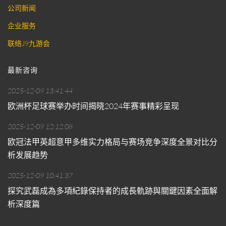
公司新闻
企业服务
联络J9九游会
最新咨询
2025-12-09 13:41:44
欧洲杯足球赛举办时间揭晓2024年赛事精彩呈现
2025-12-09 12:12:08
欧冠法甲英超意甲多维实力格局与赛场竞争深度全景对比分
析发展趋势
2025-12-09 10:41:37
探究武磊成為多項紀錄保持者的成長軌跡與關鍵因素全面解
析深度篇