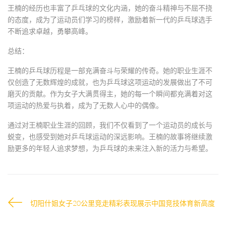
王楠的经历也丰富了乒乓球的文化内涵，她的奋斗精神与不屈不挠
的态度，成为了运动员们学习的榜样，激励着新一代的乒乓球选手
不断追求卓越，勇攀高峰。
总结：
王楠的乒乓球历程是一部充满奋斗与荣耀的传奇。她的职业生涯不
仅创造了无数辉煌的成就，也为乒乓球这项运动的发展做出了不可
磨灭的贡献。作为女子大满贯得主，她的每一个瞬间都充满着对这
项运动的热爱与执着，成为了无数人心中的偶像。
通过对王楠职业生涯的回顾，我们不仅看到了一个运动员的成长与
蜕变，也感受到她对乒乓球运动的深远影响。王楠的故事将继续激
励更多的年轻人追求梦想，为乒乓球的未来注入新的活力与希望。
切阳什姐女子20公里竞走精彩表现展示中国竞技体育新高度