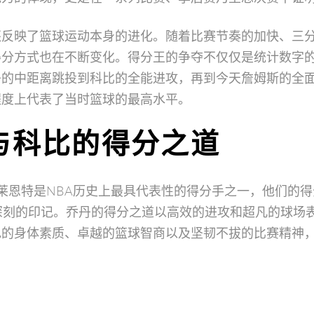
还反映了篮球运动本身的进化。随着比赛节奏的加快、三
得分方式也在不断变化。得分王的争夺不仅仅是统计数字
丹的中距离跳投到科比的全能进攻，再到今天詹姆斯的全
程度上代表了当时篮球的最高水平。
与科比的得分之道
布莱恩特是NBA历史上最具代表性的得分手之一，他们的
深刻的印记。乔丹的得分之道以高效的进攻和超凡的球场
的身体素质、卓越的篮球智商以及坚韧不拔的比赛精神，