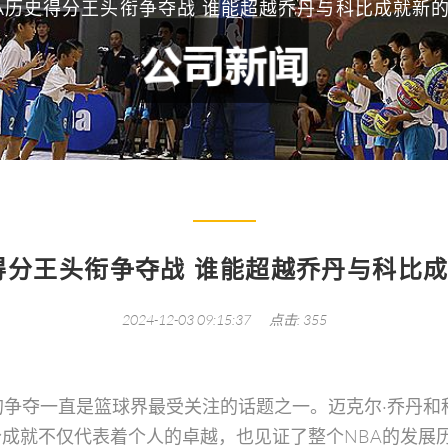
A历史得分王头衔争夺战 谁能超越乔丹与科比成就新
得分王头衔争夺战 谁能超越乔丹与科比
2024-12-03 09:15:37
点击: 355
的争夺一直是篮球界最受关注的话题之一。迈克尔·乔丹和
成就不仅代表着个人的卓越，也见证了整个NBA的发展