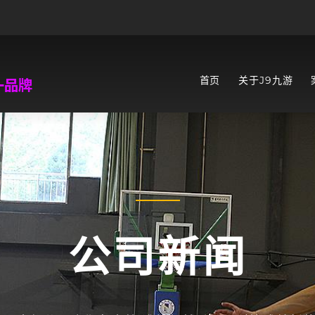
首页
关于J9九游
公司新闻