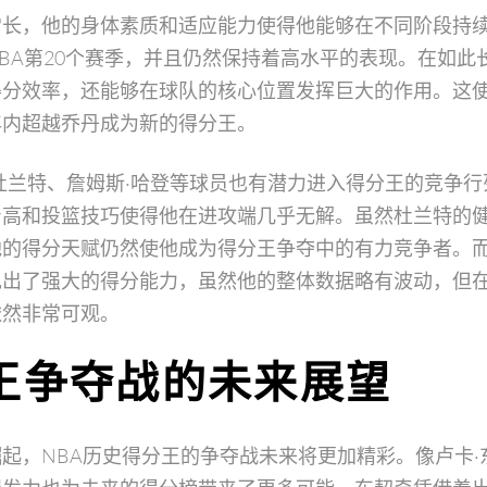
常长，他的身体素质和适应能力使得他能够在不同阶段持
BA第20个赛季，并且仍然保持着高水平的表现。在如此
得分效率，还能够在球队的核心位置发挥巨大的作用。这
年内超越乔丹成为新的得分王。
杜兰特、詹姆斯·哈登等球员也有潜力进入得分王的竞争
身高和投篮技巧使得他在进攻端几乎无解。虽然杜兰特的
他的得分天赋仍然使他成为得分王争夺中的有力竞争者。
现出了强大的得分能力，虽然他的整体数据略有波动，但
依然非常可观。
王争夺战的未来展望
起，NBA历史得分王的争夺战未来将更加精彩。像卢卡·