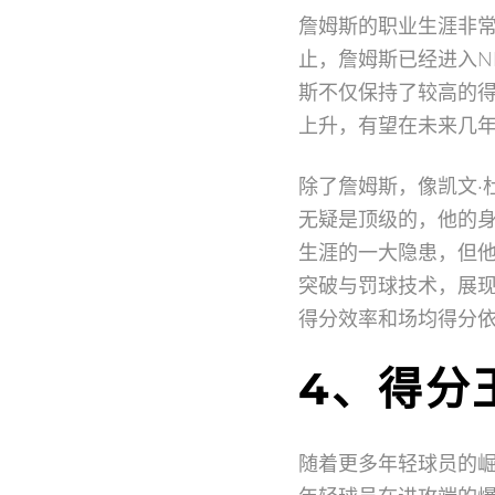
詹姆斯的职业生涯非
止，詹姆斯已经进入N
斯不仅保持了较高的
上升，有望在未来几
除了詹姆斯，像凯文·
无疑是顶级的，他的
生涯的一大隐患，但
突破与罚球技术，展
得分效率和场均得分
4、得分
随着更多年轻球员的崛