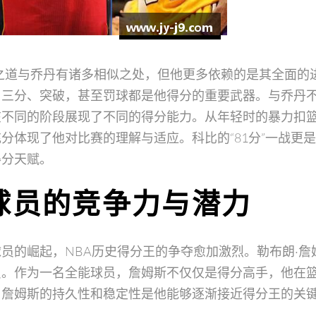
之道与乔丹有诸多相似之处，但他更多依赖的是其全面的
、三分、突破，甚至罚球都是他得分的重要武器。与乔丹
在不同的阶段展现了不同的得分能力。从年轻时的暴力扣
分体现了他对比赛的理解与适应。科比的“81分”一战更是
得分天赋。
球员的竞争力与潜力
员的崛起，NBA历史得分王的争夺愈加激烈。勒布朗·詹
员。作为一名全能球员，詹姆斯不仅仅是得分高手，他在
。詹姆斯的持久性和稳定性是他能够逐渐接近得分王的关