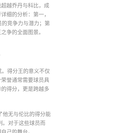
能超越乔丹与科比，成
行详细的分析：第一，
员的竞争力与潜力；第
王之争的全面图景。
义
就。得分王的意义不仅
个荣誉通常需要球员具
季的得分，更是跨越多
现了他无与伦比的得分能
列。对于这些球员而
明自己的舞台。