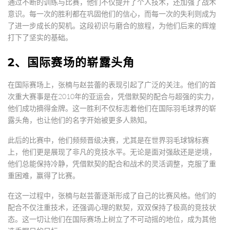
通过不断的训练与比赛，他们不仅提升了个人技术，还加强了战术
意识。每一次的胜利都在巩固他们的信心，而每一次的失利则成为
了进一步成长的契机。这段初识与磨合的旅程，为他们后来的辉煌
打下了坚实的基础。
2、国际赛场的崭露头角
在国际赛场上，张楠与赵芸蕾的表现引起了广泛的关注。他们的首
次重大赛事是在2010年的亚运会，凭借默契的配合与超强的实力，
他们成功摘得金牌。这一胜利不仅标志着他们在国际羽毛球界的崭
露头角，也让他们的名字开始被更多人熟知。
此后的比赛中，他们频频晋级决赛，尤其是在世界羽毛球锦标赛
上，他们更是展现了非凡的竞技水平。无论是面对强敌还是逆境，
他们总能保持冷静，凭借默契的配合和战术的灵活调整，克服了重
重困难，赢得了比赛。
在这一过程中，张楠与赵芸蕾逐渐形成了自己的比赛风格。他们的
配合不仅注重技术，还强调心理的默契，双双保持了极高的竞技状
态。这一切让他们在国际赛场上树立了不可动摇的地位，成为其他