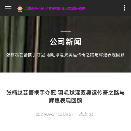
公司新闻
张楠赵芸蕾携手夺冠 羽毛球混双奥运传奇之路与辉煌表现回顾
张楠赵芸蕾携手夺冠 羽毛球混双奥运传奇之路与
辉煌表现回顾
2024-09-24 12:08:57
点击: 314