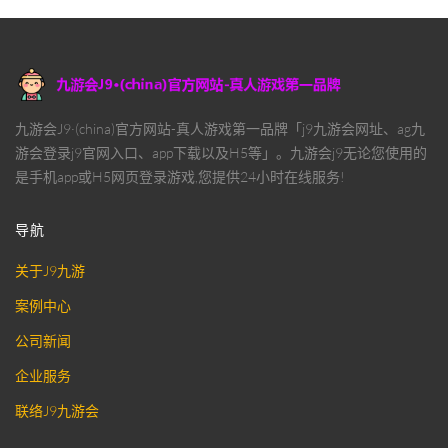
九游会J9·(china)官方网站-真人游戏第一品牌「j9九游会网址、ag九
游会登录j9官网入口、app下载以及H5等」。九游会j9无论您使用的
是手机app或H5网页登录游戏,您提供24小时在线服务!
导航
关于J9九游
案例中心
公司新闻
企业服务
联络J9九游会