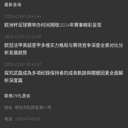
最新咨询
2025-12-09 13:41:44
欧洲杯足球赛举办时间揭晓2024年赛事精彩呈现
2025-12-09 12:12:08
欧冠法甲英超意甲多维实力格局与赛场竞争深度全景对比分
析发展趋势
2025-12-09 10:41:37
探究武磊成為多項紀錄保持者的成長軌跡與關鍵因素全面解
析深度篇
联络J9九游会
地址
明光市轧胖星海54号
电话
13594780195