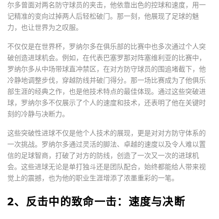
尔多曾面对两名防守球员的夹击，他依靠出色的控球和速度，用一
记精准的变向过掉两人后轻松破门。那一刻，他展现了足球的魅
力，也让世界为之叹服。
不仅仅是在世界杯，罗纳尔多在俱乐部的比赛中也多次通过个人突
破创造进球机会。例如，在代表巴塞罗那对阵塞维利亚的比赛中，
罗纳尔多从中场带球直冲禁区，在对方防守球员的围追堵截下，他
冷静地调整步伐，穿越防线并破门得分。那一场比赛成为了他俱乐
部生涯的经典之作，也是他技术特点的最佳体现。通过这些突破进
球，罗纳尔多不仅展示了个人的速度和技术，还表明了他在关键时
刻的冷静与决断力。
这些突破性进球不仅是他个人技术的展现，更是对对方防守体系的
一次挑战。罗纳尔多通过灵活的脚法、卓越的速度以及令人难以置
信的足球智商，打破了对方的防线，创造了一次又一次的进球机
会。这些进球无论是单打独斗还是团队配合，始终都能给人带来视
觉上的震撼，也为他的职业生涯增添了浓墨重彩的一笔。
2、反击中的致命一击：速度与决断