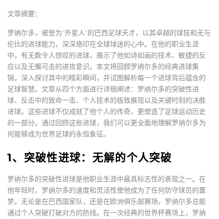
文章摘要：
罗纳尔多，被誉为“外星人”的巴西足球天才，以其卓越的球技和无与
伦比的进球能力，深深烙印在全球球迷的心中。在他的职业生涯
中，有无数令人惊叹的进球，展示了他如诗如画的技术、敏捷的反
应以及无懈可击的进攻意识。本文将回顾罗纳尔多的经典进球集
锦，深入探讨其中的精彩瞬间，并试图解析每一个进球背后蕴含的
足球智慧。文章从四个方面进行详细阐述：罗纳尔多的突破性进
球、反击中的致命一击、个人技术的极致展现以及关键时刻的决胜
进球。这些进球不仅成就了他个人的传奇，更塑造了足球运动历史
的一部分。通过回顾这些进球，我们可以更全面地理解罗纳尔多为
何能够成为世界足球的永恒象征。
1、突破性进球：无解的个人突破
罗纳尔多的突破性进球是他职业生涯中最具标志性的表现之一。在
他年轻时，罗纳尔多的速度和灵活性使他成为了任何防守球员的噩
梦。无论是在巴西国家队，还是在欧洲俱乐部赛场，罗纳尔多总能
通过个人突破打破对方的防线。在一次经典的世界杯赛场上，罗纳