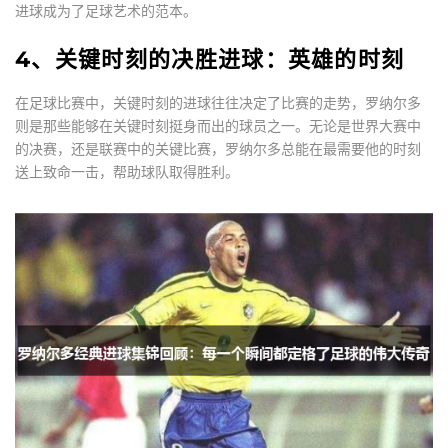
进球成为了足球艺术的范本。
4、关键时刻的决胜进球：英雄的时刻
在足球比赛中，关键时刻的进球往往决定了比赛的走势，罗纳尔多
则是那些能够在关键时刻挺身而出的球员之一。无论是世界大赛中
的决赛，还是联赛中的关键比赛，罗纳尔多总能在最需要他的时刻
送上致命一击，帮助球队取得胜利。