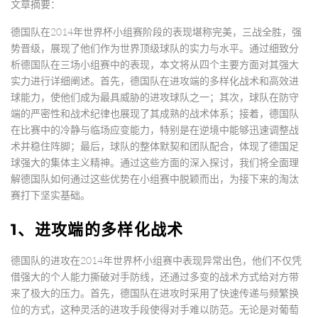
文章摘要：
德国队在2014年世界杯小组赛阶段的表现堪称完美，三战全胜，强
势晋级，展现了他们作为世界顶级球队的实力与水平。通过细致分
析德国队在三场小组赛中的表现，本文将从四个主要方面对其强大
实力进行详细阐述。首先，德国队在进攻端的多样化战术和高效进
球能力，使他们成为最具威胁的进攻球队之一；其次，球队在防守
端的严密性和战术纪律也展现了其成熟的战术体系；接着，德国队
在比赛中的冷静与临场应变能力，特别是在逆境中能够迅速调整战
术并稳住阵脚；最后，球队的整体默契和团队配合，体现了德国足
球强大的集体主义精神。通过这些方面的深入探讨，我们将全面理
解德国队如何通过这些优势在小组赛中脱颖而出，为接下来的淘汰
赛打下坚实基础。
1、进攻端的多样化战术
德国队的进攻在2014年世界杯小组赛中表现异常出色，他们不仅凭
借强大的个人能力撕破对手防线，还通过多变的战术方式给对方带
来了极大的压力。首先，德国队在进攻时采用了快速传递与频繁换
位的方式，这种灵活的进攻手段使得对手难以防范。无论是对葡萄