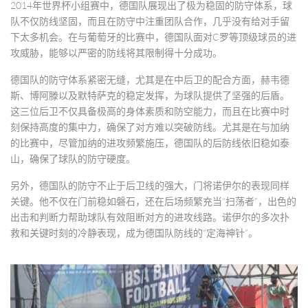
2014年世界杯小组赛中，德国队展现出了极为稳固的防守体系，球
队不仅防线坚固，而且在防守中注重团队合作，几乎没有给对手留
下太多机会。在与葡萄牙的比赛中，德国队面对C罗等顶级球员的进
攻威胁，能够以严密的防线将其限制得十分成功。
德国队的防守体系紧密无缝，尤其是在中后卫的配合方面，赫韦德
斯、博阿滕以及默特萨克的稳定发挥，为球队提供了坚强的后盾。
这三位后卫不仅具备极高的身体素质和防空能力，而且在比赛中时
刻保持高度的集中力，确保了对方难以突破防线。尤其是在与加纳
的比赛中，尽管加纳的进攻频繁施压，德国队的后防线依旧稳如泰
山，确保了球队的防守硬度。
另外，德国队的防守不止于后卫线的强大，门将诺伊尔的表现同样
关键。他不仅在门前稳如磐石，还在后场频繁充当“扫荡者”，出色的
出击和判断力帮助球队有效阻断对方的进攻线路。诺伊尔的多次扑
救和关键时刻的冷静表现，成为德国队防线的“定海神针”。