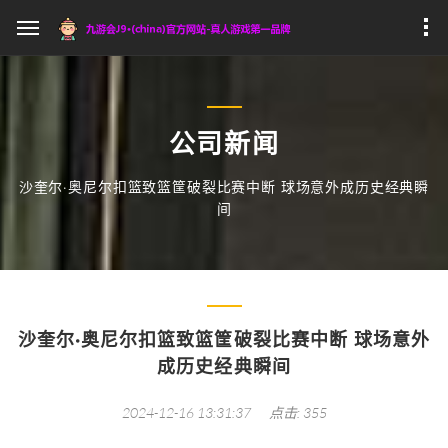
公司新闻
沙奎尔·奥尼尔扣篮致篮筐破裂比赛中断 球场意外成历史经典瞬
间
沙奎尔·奥尼尔扣篮致篮筐破裂比赛中断 球场意外
成历史经典瞬间
2024-12-16 13:31:37
点击: 355