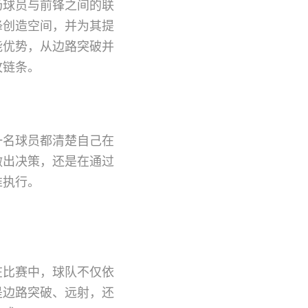
场球员与前锋之间的联
锋创造空间，并为其提
能优势，从边路突破并
攻链条。
一名球员都清楚自己在
做出决策，还是在通过
准执行。
在比赛中，球队不仅依
是边路突破、远射，还