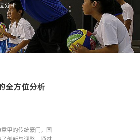
位分析
的全方位分析
为意甲的传统豪门，国
出了创新与调整。通过