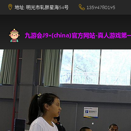
地址: 明光市轧胖星海54号
13594780195