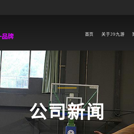
首页
关于J9九游
公司新闻