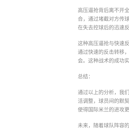
高压逼抢背后离不开
合，通过堵截对方传
在失去控球后的迅速
这种高压逼抢与快速
通过快速的反击转移
会。这种战术的成功
总结：
通过以上的分析，我
活调整，球员间的默
使得国际米兰的进攻
未来，随着球队阵容