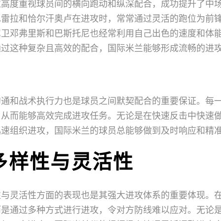
过高度重视球员间的横向跑动和纵深配合，成功提升了中
巴雷拉和恰尔汗奥卢在进攻时，常常通过灵活的跑位为前
翼卫邓弗里斯和巴斯托尼也经常利用自己出色的速度和体
通过这种复杂且高效的配合，国际米兰能够形成流畅的进
沟通和战术执行力也是球员之间默契配合的重要保证。每
，从而能够高效完成进攻任务。无论是在快速反击中快速
迅速组织进攻，国际米兰的球员总能够做到及时响应和精
多样性与灵活性
性与灵活性方面的表现也是其强大进攻体系的重要体现。
而是通过多种方式进行进攻，令对方防线难以应对。无论