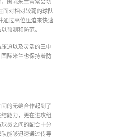
时，国际米兰常常会切
而在面对相对较弱的球队
，并通过高位压迫来快速
难以预测和防范。
场压迫以及灵活的三中
，国际米兰也保持着防
之间的无缝合作起到了
终结能力，更在进攻组
防球员之间的配合十分
球队能够迅速通过传导