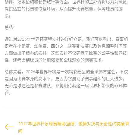
条件、场地设施和长途旅行等方面。世界杯的主办方将尽力为球员
提供适宜的比赛和恢复环境，从而提升比赛质量，保障球员的健
康。
总结：
通过对2026年世界杯赛程安排的详细介绍，我们可以看出，赛事组
织者在小组赛、淘汰赛、四分之一决赛到决赛以及休息调整时间等
方面做出了精心的安排。这些安排不仅确保了比赛的公平性和竞技
性，还考虑到球员的体能恢复和全球观众的观赛需求。
总体来看，2026年世界杯将是一次精彩纷呈的全球体育盛会，不仅
是因为比赛本身的高水平，更因为它展现了赛事组织的巨大进步。
无论是球迷还是参赛球队，都将期待着这一届世界杯带来的非凡体
验。
2017年世界杯足球赛精彩回顾：激情对决与历史性的突破瞬
间