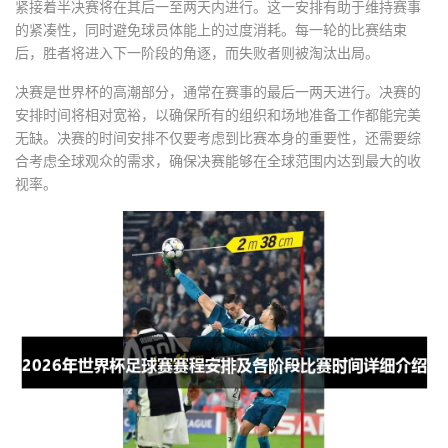
紧接着半决赛将在其后一至两天内进行。这一安排有助于维持赛事
的紧凑性，同时避免球员体能上的过度消耗。每一轮的比赛结束
后，胜者将进入下一阶段的角逐，而失败者则被淘汰出局。
决赛是世界杯的高潮部分，通常在赛事的最后一两天进行。决赛的
安排时间将相对宽裕，以确保所有的组织和场地准备工作都能完美
无缺。决赛的时间安排不仅要考虑到比赛本身的重要性，还需要综
合考虑全球观众的需求，确保决赛能够在全球范围内达到最大的收
视率。