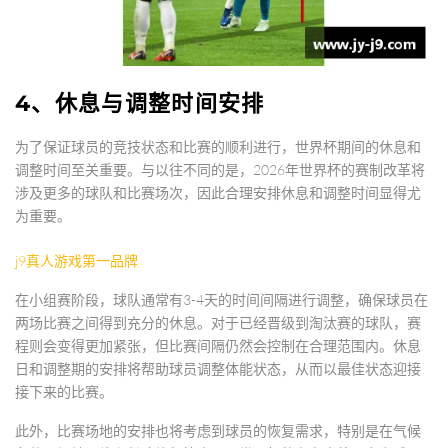
4、休息与调整时间安排
为了保证球员的竞技状态和比赛的顺利进行，世界杯期间的休息和
调整时间至关重要。与以往不同的是，2026年世界杯的赛制改革将
涉及更多的球队和比赛场次，因此合理安排休息和调整时间显得尤
为重要。
j9真人游戏第一品牌
在小组赛阶段，球队通常有3-4天的时间间隔进行调整，确保球员在
两场比赛之间得到充分的休息。对于已经晋级到淘汰赛的球队，赛
程则会变得更加紧张，但比赛间隔仍然会控制在合理范围内。休息
日和调整期的安排将帮助球员调整体能状态，从而以最佳状态迎接
接下来的比赛。
此外，比赛场地的安排也将考虑到球员的恢复需求，特别是在气候