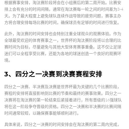
根据赛事安排，淘汰赛阶段将会在小组赛后的第二周开始。比赛安
排上会有充分的时间间隔，通常在淘汰赛每一轮之间的时间差为3-4
天。为了最大程度上避免球队连续作战导致的疲劳问题，赛事主办
方将合理安排每场比赛的时间，确保球员有足够的时间进行恢复。
此外，淘汰赛的时间安排也会特别注重全球观众的观赛体验。作为
全球最受欢迎的体育赛事之一，世界杯的淘汰赛阶段将以合理的比
赛时间为目标，尽量避免与其他大型体育赛事重叠。这不仅让足球
迷们可以全程享受比赛，还能为各地的球迷创造一个良好的观赛环
境。
3、四分之一决赛到决赛赛程安排
四分之一决赛、半决赛及决赛是世界杯最为关键的几个比赛阶段，
赛程的安排将直接影响到比赛的节奏和最终的赛事效果。四分之一
决赛将在淘汰赛的第一轮结束后紧接着进行，所有晋级的16强球队
将在这一阶段争夺晋级的资格。四分之一决赛和半决赛的比赛间隔
时间通常较短，以确保赛事能够顺利进行。
具体来说，四分之一决赛的时间安排会在淘汰赛的第二周内完成，