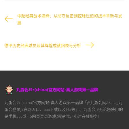
中超经典战术演绎：从防守反击到控球压迫的战术革新与发
展
德甲历史经典球员及其辉煌成就回顾与分析
九游会J9·(china)官方网站-真人游戏第一品牌「j9九游会网址、ag九
游会登录j9官网入口、app下载以及H5等」。九游会j9无论您使用的
是手机app或H5网页登录游戏,您提供24小时在线服务!