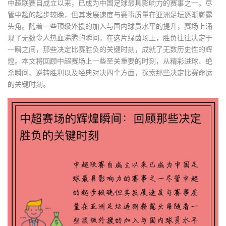
中超联赛自成立以来，已成为中国足球最具影响力的赛事之一。尽
管中超的起步较晚，但其发展速度与赛事质量在亚洲足坛逐渐崭露
头角。随着一些顶级外援的加入与国内球员水平的提升，赛场上涌
现了无数令人热血沸腾的瞬间。在这片绿茵场上，胜负往往决定于
一瞬之间，那些决定比赛胜负的关键时刻，成就了无数历史性的辉
煌。本文将回顾中超赛场上一些至关重要的时刻，从精彩进球、绝
杀瞬间、逆转胜利以及经典对决四个方面，探索那些决定比赛命运
的关键时刻。