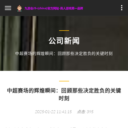
公司新闻
中超赛场的辉煌瞬间：回顾那些决定胜负的关键时刻
中超赛场的辉煌瞬间：回顾那些决定胜负的关键
时刻
2025-01-22 11:41:15
点击: 395