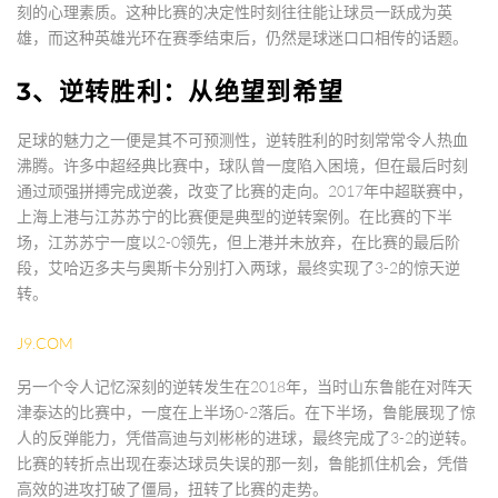
刻的心理素质。这种比赛的决定性时刻往往能让球员一跃成为英
雄，而这种英雄光环在赛季结束后，仍然是球迷口口相传的话题。
3、逆转胜利：从绝望到希望
足球的魅力之一便是其不可预测性，逆转胜利的时刻常常令人热血
沸腾。许多中超经典比赛中，球队曾一度陷入困境，但在最后时刻
通过顽强拼搏完成逆袭，改变了比赛的走向。2017年中超联赛中，
上海上港与江苏苏宁的比赛便是典型的逆转案例。在比赛的下半
场，江苏苏宁一度以2-0领先，但上港并未放弃，在比赛的最后阶
段，艾哈迈多夫与奥斯卡分别打入两球，最终实现了3-2的惊天逆
转。
J9.COM
另一个令人记忆深刻的逆转发生在2018年，当时山东鲁能在对阵天
津泰达的比赛中，一度在上半场0-2落后。在下半场，鲁能展现了惊
人的反弹能力，凭借高迪与刘彬彬的进球，最终完成了3-2的逆转。
比赛的转折点出现在泰达球员失误的那一刻，鲁能抓住机会，凭借
高效的进攻打破了僵局，扭转了比赛的走势。