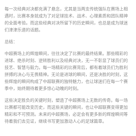
每一次经典对决都充满了悬念，尤其是当两支传统强队在赛场上相
遇时，比赛本身就成为了对足球技术、战术、心理素质和团队精神
的全面考验。而这些经典对决所留下的历史瞬间，也总是成为球迷
们津津乐道的话题。
总结：
中超赛场上的辉煌瞬间，往往决定了比赛的最终结果。那些精彩的
进球、绝杀时刻、逆转胜利以及经典对决，无一不彰显了球员们的
技艺、智慧与毅力。每一场精彩的比赛背后，都有着球员们为胜利
拼搏的决心与无畏精神。无论是进球的瞬间，还是决胜的时刻，这
些辉煌的瞬间构成了中超联赛的独特魅力，也让球迷们在每一个赛
季中，始终期待着更多惊心动魄的时刻。
这些决定胜负的关键时刻，塑造了中超赛场上无数的传奇。每一场
比赛都可能改变历史，而这些关键的瞬间，也让中超联赛变得更加
精彩和不可预测。未来的中超赛场，必定会有更多新的辉煌瞬间等
待着我们去见证，继续书写更加激动人心的足球篇章。