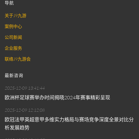
导航
关于J9九游
案例中心
公司新闻
企业服务
联络J9九游会
最新咨询
2025-12-09 13:41:44
欧洲杯足球赛举办时间揭晓2024年赛事精彩呈现
2025-12-09 12:12:08
欧冠法甲英超意甲多维实力格局与赛场竞争深度全景对比分
析发展趋势