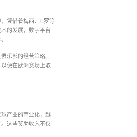
，凭借着梅西、C罗等
技术的发展，数字平台
势。
大俱乐部的经营策略。
，以便在欧洲赛场上取
足球产业的商业化，越
持。这些赞助收入不仅