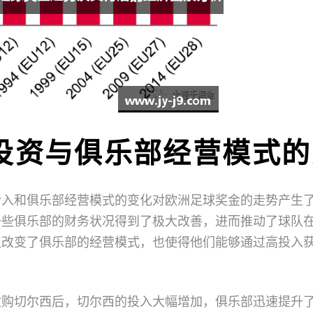
投资与俱乐部经营模式的
介入和俱乐部经营模式的变化对欧洲足球奖金的走势产生
一些俱乐部的财务状况得到了极大改善，进而推动了球队
仅改变了俱乐部的经营模式，也使得他们能够通过高投入
收购切尔西后，切尔西的投入大幅增加，俱乐部迅速提升