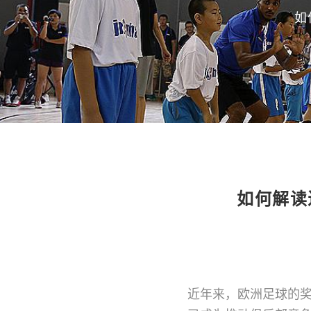
如
如何解读
近年来，欧洲足球的