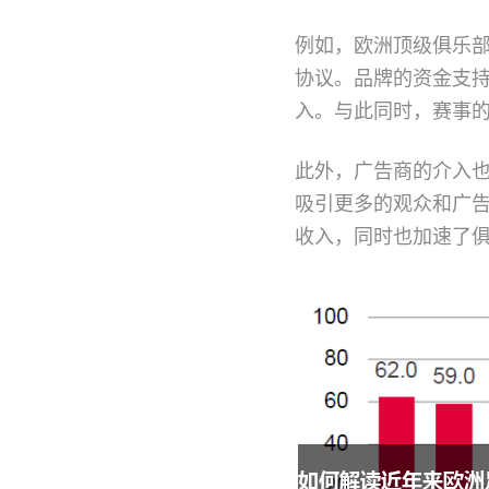
例如，欧洲顶级俱乐
协议。品牌的资金支
入。与此同时，赛事
此外，广告商的介入
吸引更多的观众和广
收入，同时也加速了