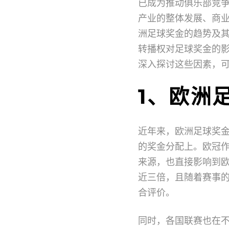
已成为推动俱乐部竞
产业的整体发展、商
洲足球奖金的趋势及
转播权对足球奖金的
深入探讨这些因素，
1、欧洲
近年来，欧洲足球奖
的奖金分配上。欧冠
来源，也直接影响到欧
近三倍，且随着赛事
合评价。
同时，各国联赛也在