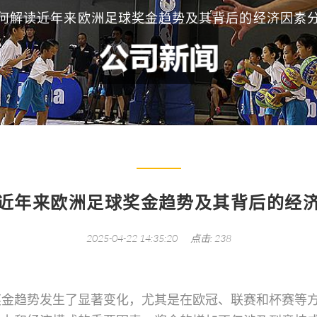
何解读近年来欧洲足球奖金趋势及其背后的经济因素
近年来欧洲足球奖金趋势及其背后的经
2025-04-22 14:35:20
点击: 238
奖金趋势发生了显著变化，尤其是在欧冠、联赛和杯赛等