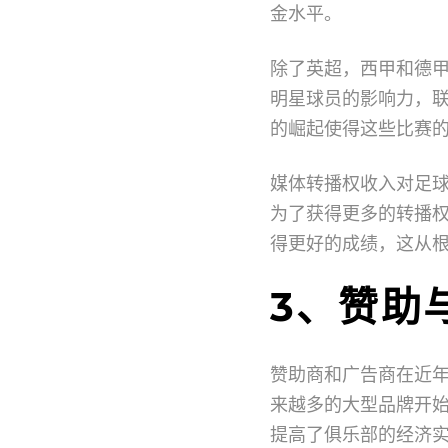
金水平。
除了英超，西甲和德
明星球员的影响力，
的崛起使得这些比赛
媒体转播权收入对足
为了获得更多的转播
得更好的成绩，这从
3、赞助
赞助商和广告商在近
来越多的大型品牌开
提高了俱乐部的经济