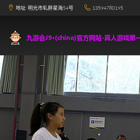
地址: 明光市轧胖星海54号
13594780195