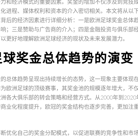
争力和经济模式的重要因素。奖金的增加不仅涉及到竞技
业化进程、媒体权利和资本的介入密切相关。本文将从以
其背后的经济因素进行详细分析：一是欧洲足球奖金总体
影响；三是赞助与广告商的介入；四是金融投资与俱乐部
可以更好地理解欧洲足球经济的现状及未来发展潜力。
足球奖金总体趋势的演变
金的总体趋势呈现出持续增长的态势，这一现象主要体现
作为欧洲足球的顶级赛事，其奖金池的规模逐年增大，不
洲各大俱乐部的转会策略和经营方式。从2000年到202
的商业化程度提升，欧冠的奖金结构也逐步完善，更加注
不断优化自己的奖金分配模式，以促进联赛的竞争性和市