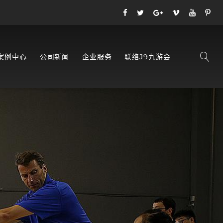
案例中心
公司新闻
企业服务
联络J9九游会