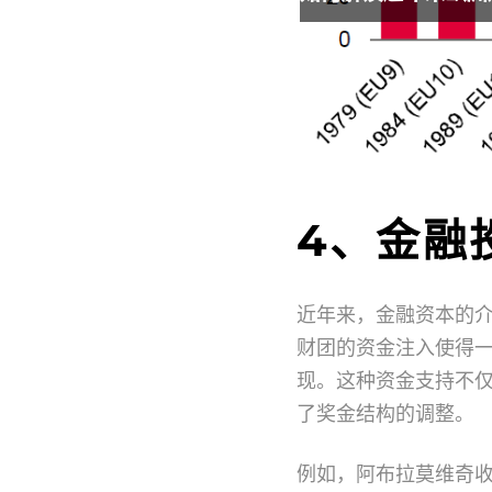
4、金融
近年来，金融资本的
财团的资金注入使得
现。这种资金支持不
了奖金结构的调整。
例如，阿布拉莫维奇