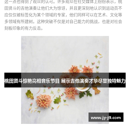
这一点也得到了观众的认可。许多观众在社交媒体上纷纷表示，桃
田贤斗的吉他演奏让他们大为惊讶，并且更深刻地认识到运动员不
应仅仅被标签化为某个领域的专家，他们同样可以在艺术、文化等
多领域有所建树。这种突破不仅是对自己能力的挑战，也是对社会
刻板印象的有力反击。