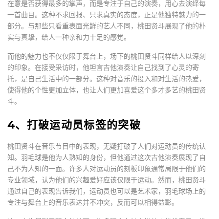
在意是否获得最多的掌声，而是专注于自己的演奏，用心去演绎每
一首曲目。这种不求回报、只求真实的态度，正是他独特魅力的一
部分。与那些只看重表面光鲜的艺人不同，桃田贤斗展现了他的朴
实与真挚，给人一种亲和力十足的感觉。
而他的魅力也不仅仅限于舞台上，场下的桃田贤斗同样给人以深刻
的印象。在接受采访时，他坦言吉他演奏让自己找到了心灵的寄
托，是自己生活中的一部分。这种对音乐的投入和对生活的热爱，
使得他的个性更加立体，也让人们更加喜爱这个多才多艺的桃田贤
斗。
4、打破运动员标签的突破
桃田贤斗在音乐节目中的表现，无疑打破了人们对运动员的传统认
知。羽毛球是他为人熟知的身份，但他通过这次吉他演奏展现了自
己不为人知的一面。许多人对运动员的刻板印象通常局限于他们的
专业领域，认为他们的兴趣爱好应该仅限于运动。然而，桃田贤斗
通过自己的表现告诉我们，运动员也可以是艺术家，羽毛球场上的
专注与舞台上的音乐表达并不冲突，反而可以相得益彰。