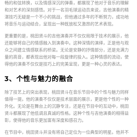
畅的和弦转换，以及情感深沉的弹奏，都展现了他对于音乐的理解
和对艺术的深刻感悟。对于一名羽毛球运动员来说，吉他演奏的精
湛技巧无疑是一个不小的挑战，但他通过多年的不断努力，成功地
将音乐与运动结合，呈现出一种既放松又激昂的艺术表现。
更重要的是，桃田贤斗的吉他演奏并不仅仅局限于技术的展示，他
还能够将自己的情感融入到演奏中。这种深情的演绎，正是他与观
众之间建立情感联系的桥梁。无论是安静的抒情部分，还是充满力
量的高音，都表现出他对每一段旋律的投入。这种情感的流动，使
得他的演奏不仅仅是技巧上的完美呈现，更是一种心灵的表达。
3、个性与魅力的融合
除了技艺上的突出表现，桃田贤斗在音乐节目中的个性与魅力同样
值得一提。他的演奏不仅仅是技术层面的展示，更是他个性的一种
外化。无论是在舞台上的沉静专注，还是在节目中的互动中，桃田
贤斗都展现了他低调且真诚的性格。这种个性与吉他演奏的相得益
彰，使得他的音乐更加富有深度和感召力。
在节目中，桃田贤斗并没有将自己定位为一位典型的明星。他并不