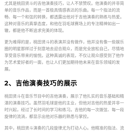
尤其是桃田贤斗的吉他演奏技巧，让人不禁赞叹。他演奏的并非简
单的音乐作品，而是一首极具情感表达的乐曲。每一个指法的流
畅、每一个和弦的转换，都透露出他对于吉他演奏的熟练与热爱。
这种对音乐的真挚态度，和他在羽毛球赛场上的专注精神如出一
辙，都是他不断追求完美的体现。
更为难得的是，桃田贤斗的表演并没有做作，他并没有像一些娱乐
圈的明星那样过于刻意地去迎合观众，而是完全放松自己，尽情地
享受音乐带来的愉悦。这种真诚的表现，不仅让观众感受到了他作
为艺术爱好者的一面，也让人们更加期待他未来在音乐领域的发
展。
2、吉他演奏技巧的展示
桃田贤斗在音乐节目中的吉他演奏，展示了他扎实的音乐基础和精
湛的演奏技巧。虽然羽毛球是他的主业，但他对吉他的热爱并非一
时兴起，经过了长时间的学习和练习。吉他的每一次拨弦、每一段
旋律的流淌，都显示出他对乐器的熟悉与掌控。
其中，桃田贤斗演奏的几段旋律尤为打动人心。他精准的指法、流