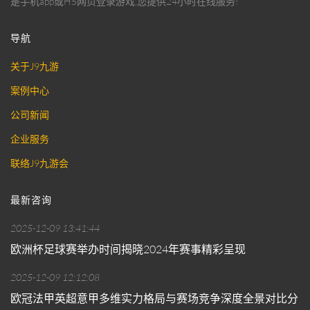
是手机app或H5网页登录游戏,您提供24小时在线服务!
导航
关于J9九游
案例中心
公司新闻
企业服务
联络J9九游会
最新咨询
2025-12-09 13:41:44
欧洲杯足球赛举办时间揭晓2024年赛事精彩呈现
2025-12-09 12:12:08
欧冠法甲英超意甲多维实力格局与赛场竞争深度全景对比分