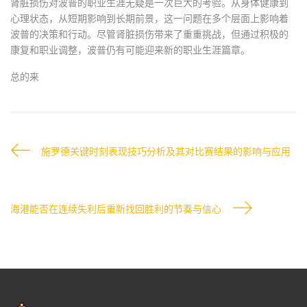
肾脏损伤对波普的职业生涯无疑是一次巨大的考验。从身体健康到
心理状态，从短期影响到长期前景，这一问题在多个层面上影响着
波普的决策和行动。尽管肾脏损伤带来了重重挑战，但通过积极的
康复和职业调整，波普仍有可能迎来新的职业生涯篇章。
总的来
施罗德关键时刻表现技巧分析及其对比赛结果的影响与应用
海港能否在连续失利后重新找回胜利的节奏与信心