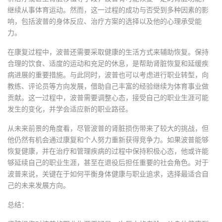
继续从事体育运动。然而，这一过程的成功与否受到多种因素的影
响，包括波普的身体反应、治疗方案的选择以及他的心理承受能
力。
在康复过程中，波普还需要采取健康的生活方式来辅助恢复。保持
合理的饮食、适度的运动和充足的休息，是帮助肾脏恢复和延缓疾
病进展的重要措施。与此同时，波普也可以考虑进行职业转型，向
教练、评论员等方向发展，借助自己丰富的经验继续为体育事业做
贡献。这一过程中，波普需要调整心态，接受自己的职业生涯可能
发生的变化，并学会适应新的职业路径。
从未来前景的角度看，尽管波普的肾脏损伤带来了较大的挑战，但
他仍然有机会通过康复和个人努力重新获得竞争力。如果波普能够
恢复健康，并在治疗和管理疾病的过程中保持积极心态，他或许能
够延续自己的职业生涯，甚至在退役后担任重要的社会角色。对于
波普来说，关键在于如何平衡身体健康与职业追求，选择最适合自
己的未来发展方向。
总结：