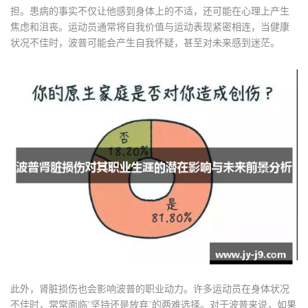
担。患病的事实不仅让他感到身体上的不适，还可能在心理上产生
焦虑和沮丧。运动员通常将自我价值与运动表现紧密相连，当健康
状况不佳时，波普可能会产生自我怀疑，甚至对未来感到迷茫。
此外，肾脏损伤也会影响波普的职业动力。许多运动员在身体状况
不佳时，常常面临“坚持还是放弃”的两难选择。对于波普来说，如果