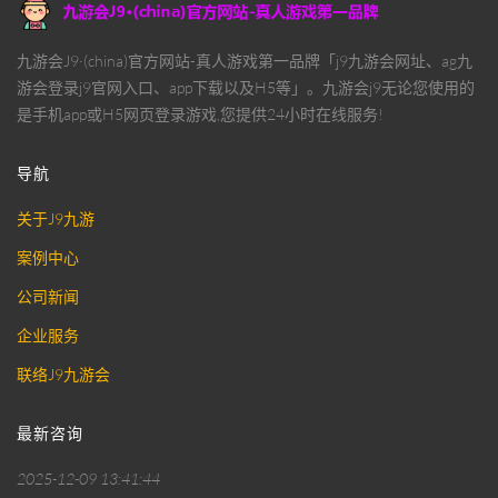
九游会J9·(china)官方网站-真人游戏第一品牌「j9九游会网址、ag九
游会登录j9官网入口、app下载以及H5等」。九游会j9无论您使用的
是手机app或H5网页登录游戏,您提供24小时在线服务!
导航
关于J9九游
案例中心
公司新闻
企业服务
联络J9九游会
最新咨询
2025-12-09 13:41:44