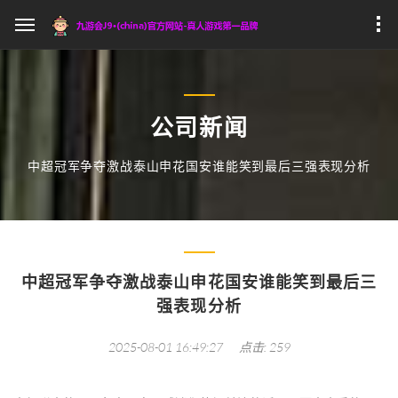
公司新闻
中超冠军争夺激战泰山申花国安谁能笑到最后三强表现分析
中超冠军争夺激战泰山申花国安谁能笑到最后三
强表现分析
2025-08-01 16:49:27
点击: 259