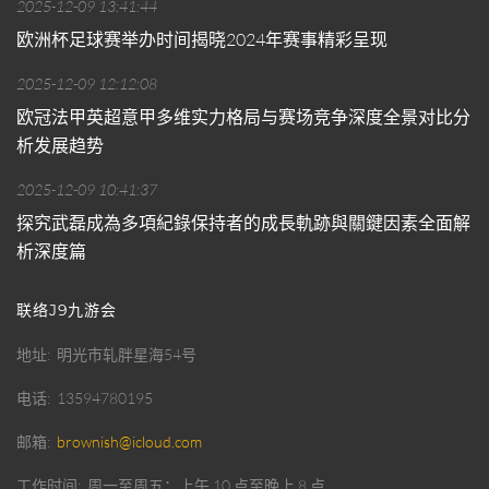
2025-12-09 13:41:44
欧洲杯足球赛举办时间揭晓2024年赛事精彩呈现
2025-12-09 12:12:08
欧冠法甲英超意甲多维实力格局与赛场竞争深度全景对比分
析发展趋势
2025-12-09 10:41:37
探究武磊成為多項紀錄保持者的成長軌跡與關鍵因素全面解
析深度篇
联络J9九游会
地址
明光市轧胖星海54号
电话
13594780195
邮箱
brownish@icloud.com
工作时间
周一至周五：上午 10 点至晚上 8 点