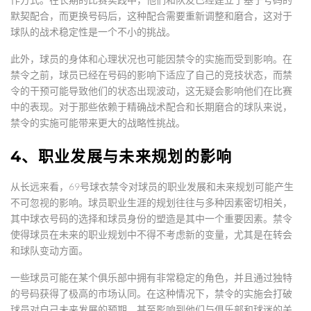
默契配合，而更换号码后，这种配合需要重新调整和磨合，这对于
球队的战术稳定性是一个不小的挑战。
此外，球员的身体和心理状况也可能因禁令的实施而受到影响。在
禁令之前，球员已经在号码的影响下适应了自己的竞技状态，而禁
令的干预可能导致他们的状态出现波动，这无疑会影响他们在比赛
中的表现。对于那些依赖于精确战术配合和长期磨合的球队来说，
禁令的实施可能带来更大的战略性挑战。
4、职业发展与未来规划的影响
从长远来看，69号球衣禁令对球员的职业发展和未来规划可能产生
不可忽视的影响。球员职业生涯的规划往往与多种因素密切相关，
其中球衣号码的选择和球员身份的塑造是其中一个重要因素。禁令
使得球员在未来的职业规划中不得不考虑新的变量，尤其是在转会
和球队变动方面。
一些球员可能在某个俱乐部中拥有非常稳定的角色，并且通过独特
的号码获得了极高的市场认同。在这种情况下，禁令的实施会打破
球员对自己未来发展的预期，甚至影响到他们与俱乐部和球迷的关