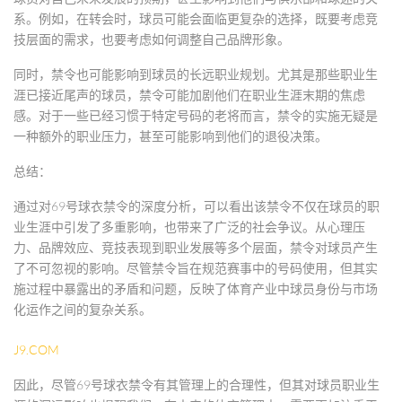
系。例如，在转会时，球员可能会面临更复杂的选择，既要考虑竞
技层面的需求，也要考虑如何调整自己品牌形象。
同时，禁令也可能影响到球员的长远职业规划。尤其是那些职业生
涯已接近尾声的球员，禁令可能加剧他们在职业生涯末期的焦虑
感。对于一些已经习惯于特定号码的老将而言，禁令的实施无疑是
一种额外的职业压力，甚至可能影响到他们的退役决策。
总结：
通过对69号球衣禁令的深度分析，可以看出该禁令不仅在球员的职
业生涯中引发了多重影响，也带来了广泛的社会争议。从心理压
力、品牌效应、竞技表现到职业发展等多个层面，禁令对球员产生
了不可忽视的影响。尽管禁令旨在规范赛事中的号码使用，但其实
施过程中暴露出的矛盾和问题，反映了体育产业中球员身份与市场
化运作之间的复杂关系。
J9.COM
因此，尽管69号球衣禁令有其管理上的合理性，但其对球员职业生