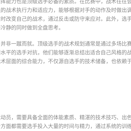
指挥能力也是顶级选手必备的素质。在比赛中，战术往往
强的战术执行力和适应力，能够根据对手的动作及时做出
适时改变自己的战术，通过反击或防守来应对。此外，选
持冷静的同时做到全盘思考。
用并非一蹴而就。顶级选手的战术规划通常是通过多场比
同水平的选手对抗，他们能够逐渐总结出适合自己风格的
战术层面的综合能力，不仅源自选手的技术储备，也依赖
运动员，需要具备全面的体能素质、精湛的技术技巧、出
个方面都需要选手投入大量的时间与精力，通过系统的训