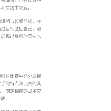
，来确保自己在比赛中
不利情绪中恢复。
的短期与长期目标，并
通过目标激励自己，激
，展现出最强的竞技水
能够在比赛中充分发挥
对手的特点和比赛的具
息，制定相应的战术应
策略。