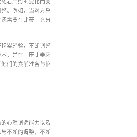
会随着局势的变化而变
调整。例如，当对方采
手还需要在比赛中充分
赛积累经验，不断调整
战术，并在高压比赛环
于他们的赛前准备与临
色的心理调适能力以及
练与不断的调整，不断