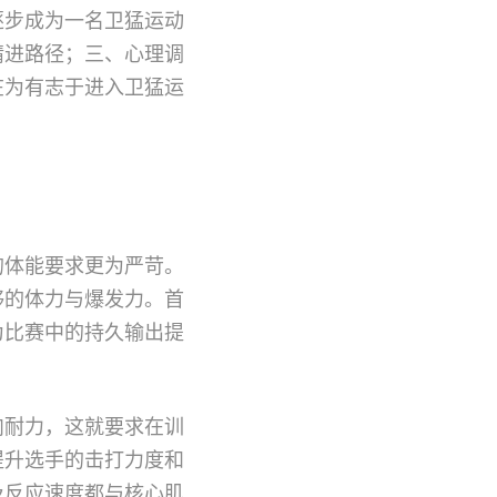
逐步成为一名卫猛运动
精进路径；三、心理调
在为有志于进入卫猛运
的体能要求更为严苛。
够的体力与爆发力。首
为比赛中的持久输出提
肉耐力，这就要求在训
提升选手的击打力度和
及反应速度都与核心肌