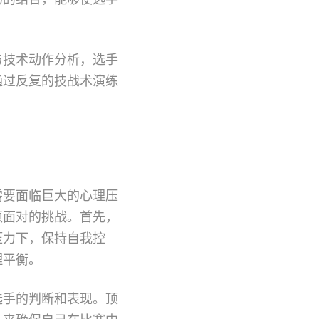
与技术动作分析，选手
通过反复的技战术演练
需要面临巨大的心理压
须面对的挑战。首先，
压力下，保持自我控
理平衡。
选手的判断和表现。顶