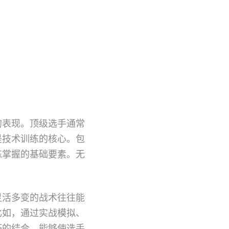
的表现。顶级选手通常
是技术训练的核心。包
练掌握的基础要素。无
灵活多变的战术往往能
比如，通过实战模拟、
巧的结合，能够使选手