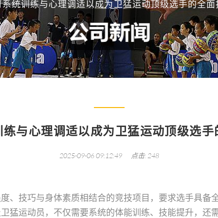
何系统训练与心理调适以成为卫猛运动顶级选手的全面
训练与心理调适以成为卫猛运动顶级选手
2025-09-06 09:12:49
点击: 248
强度、技巧与身体素质相结合的竞技项目，要求选手具备
级卫猛运动员，不仅需要系统的体能训练、技能提升，还