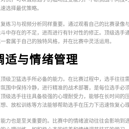
迅速选择最优策略。
反复练习与视频分析同样重要。通过观看自己的比赛录像
战斗中存在的不足，进而进行有针对性的修正。顶级选手
成一套属于自己的独特风格，并在比赛中灵活运用。
调适与情绪管理
是顶级卫猛选手所必备的能力。在比赛过程中，选手往往
赛氛围中保持冷静，进行精准的战术部署，是每位选手必
。顶级选手往往具备极强的心理耐受力，能够在长时间的
冥想、放松训练等方法能够帮助选手在压力下迅速恢复心
节能力也是至关重要的。比赛中的情绪波动往往会影响到