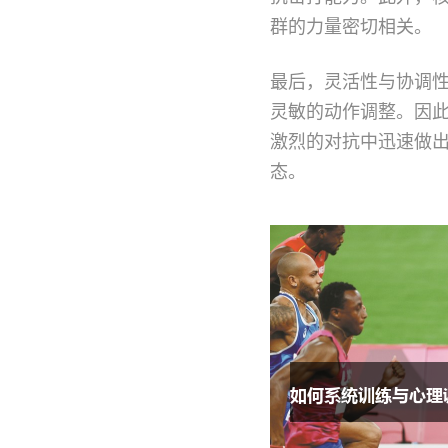
群的力量密切相关。
最后，灵活性与协调
灵敏的动作调整。因
激烈的对抗中迅速做
态。