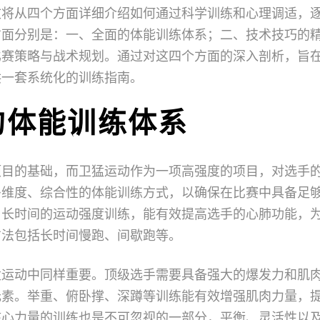
文将从四个方面详细介绍如何通过科学训练和心理调适，
方面分别是：一、全面的体能训练体系；二、技术技巧的
比赛策略与战术规划。通过对这四个方面的深入剖析，旨
供一套系统化的训练指南。
的体能训练体系
项目的基础，而卫猛运动作为一项高强度的项目，对选手
多维度、综合性的体能训练方式，以确保在比赛中具备足
。长时间的运动强度训练，能有效提高选手的心肺功能，
方法包括长时间慢跑、间歇跑等。
猛运动中同样重要。顶级选手需要具备强大的爆发力和肌
元素。举重、俯卧撑、深蹲等训练能有效增强肌肉力量，
核心力量的训练也是不可忽视的一部分，平衡、灵活性以