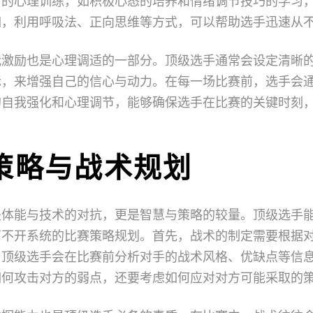
常的心理训练，如积极心态的培养和情绪调节技巧的学习
如，利用呼吸法、正向思维等方式，可以帮助选手迅速从
我激励也是心理调适的一部分。顶级选手通常会设定清晰
标，来增强自己的信心与动力。在每一场比赛前，选手会
的自我强化和心理调节，能够确保选手在比赛的关键时刻
策略与战术规划
是体能与技术的对抗，更是智慧与策略的较量。顶级选手
离不开系统的比赛策略规划。首先，战术的制定需要根据
。顶级选手会在比赛前分析对手的战术风格、优缺点等信
如何攻击对方的弱点，还要考虑如何应对对方可能采取的