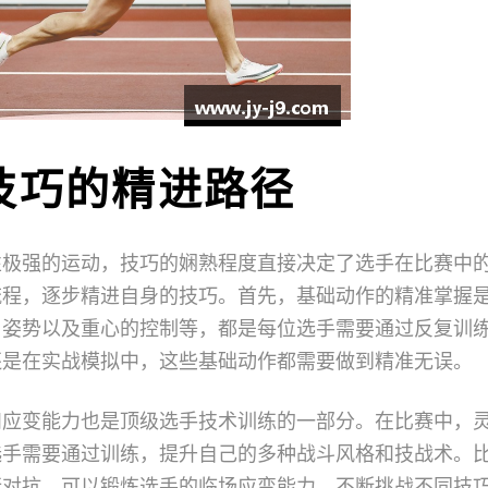
技巧的精进路径
性极强的运动，技巧的娴熟程度直接决定了选手在比赛中
流程，逐步精进自身的技巧。首先，基础动作的精准掌握
、姿势以及重心的控制等，都是每位选手需要通过反复训
还是在实战模拟中，这些基础动作都需要做到精准无误。
和应变能力也是顶级选手技术训练的一部分。在比赛中，
选手需要通过训练，提升自己的多种战斗风格和技战术。
行对抗，可以锻炼选手的临场应变能力。不断挑战不同技