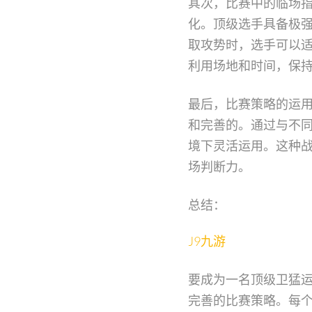
其次，比赛中的临场
化。顶级选手具备极
取攻势时，选手可以
利用场地和时间，保
最后，比赛策略的运
和完善的。通过与不
境下灵活运用。这种
场判断力。
总结：
J9九游
要成为一名顶级卫猛
完善的比赛策略。每