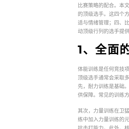
比赛策略的配合。本
的顶级选手。这四个
适与情绪管理；四、
动顶级行列的选手提
1、全面
体能训练是任何竞技
顶级选手通常会采取
先，耐力训练是基础
供保障。常见的训练
其次，力量训练在卫
练中加入力量训练的
抗击打能力。此外，