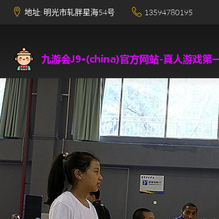
地址: 明光市轧胖星海54号
13594780195