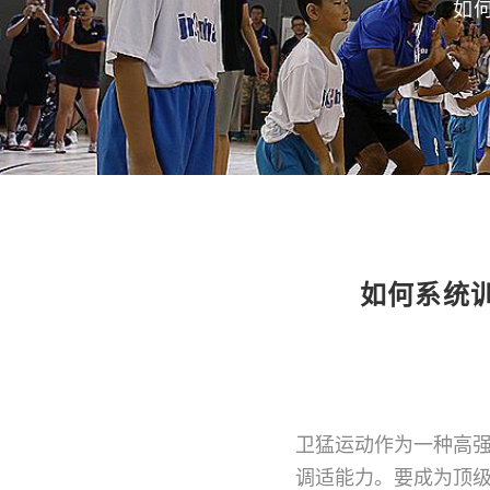
如
如何系统
卫猛运动作为一种高
调适能力。要成为顶