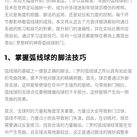
巧，从而大幅提升射门的精准度。C罗以其精准、弯曲的弧线球射门
技术在世界足坛独树一帜，成为许多球迷和年轻球员模仿的榜样。
无论是角度的把握、脚法的运用，还是站位和力度的控制，每个环
节都影响着弧线球的成效。本文将从这五个方面详细讲解如何通过
系统的练习和技巧的积累，提升射门的准确性，并在实际比赛中应
用自如。通过学习这些技巧，任何一位球员都能够在赛场上展现出
类似C罗那样的神奇弧线球射门。
1、掌握弧线球的脚法技巧
弧线球的基础之一便是正确的脚法。C罗的弧线球之所以具有如此强
的弯曲效果，离不开他对脚法的精确把握。首先，球员要通过外脚
背击球，这样能够使球在空中产生强烈的旋转。与常规射门相比，
弧线球的击球点位要稍微偏向球的下半部分，这样能够产生向一侧
弯曲的效果。
其次，击球时的力量和角度至关重要。力量过大会导致射门过快，
弧线不明显；力量过小则会导致射门失准。因此，在训练时，球员
需要通过反复练习，找到合适的力量输出。C罗的弧线球经常能在空
中产生弯曲，且击球点离地面较远，这正是通过脚法的微妙调整来