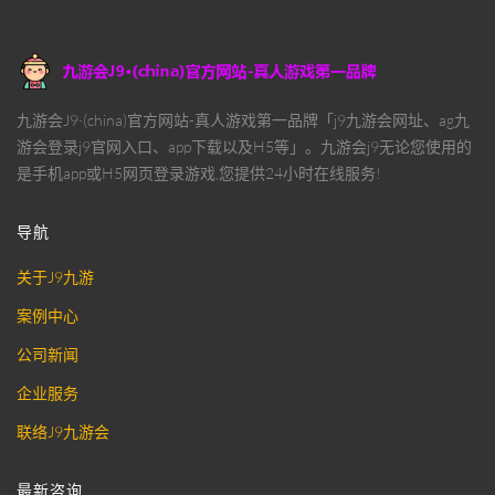
九游会J9·(china)官方网站-真人游戏第一品牌「j9九游会网址、ag九
游会登录j9官网入口、app下载以及H5等」。九游会j9无论您使用的
是手机app或H5网页登录游戏,您提供24小时在线服务!
导航
关于J9九游
案例中心
公司新闻
企业服务
联络J9九游会
最新咨询