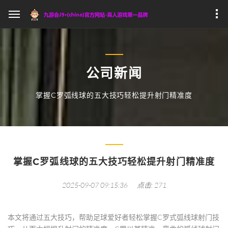
公司新闻
掌握C罗弧线球的五大技巧轻松提升射门精准度
掌握C罗弧线球的五大技巧轻松提升射门精准度
2025-09-07 09:15:36
点击: 271
本文将通过五大技巧，帮助足球爱好者轻松掌握C罗式弧线球射门技