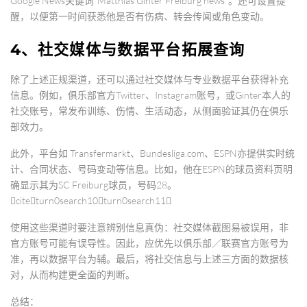
Google News关键词“Matthias Ginter Freiburg news”。还可设置提
醒，以便第一时间获悉他是否有伤病、转会传闻或角色变动。
4、社交媒体与数据平台拓展查询
除了上述正规渠道，还可以通过社交媒体与专业数据平台获得补充
信息。例如，俱乐部官方Twitter、Instagram账号，或Ginter本人的
社交账号，常发布训练、伤情、生活动态，从侧面验证其仍在俱乐
部效力。
此外，平台如 Transfermarkt、Bundesliga.com、ESPN亦提供实时统
计、合同状态、号码变动等信息。比如，他在ESPN的球员资料页明
确显示其为SC Freiburg球员，号码28。
citeturn0search10turn0search11
使用这些渠道时要注意辨别信息真伪：社交媒体截图易被误用，非
官方账号可能有误导性。因此，应优先以俱乐部／联赛官方账号为
准，再以数据平台为辅。最后，将社交信息与上述三方面的数据核
对，从而构建更全面的判断。
总结：