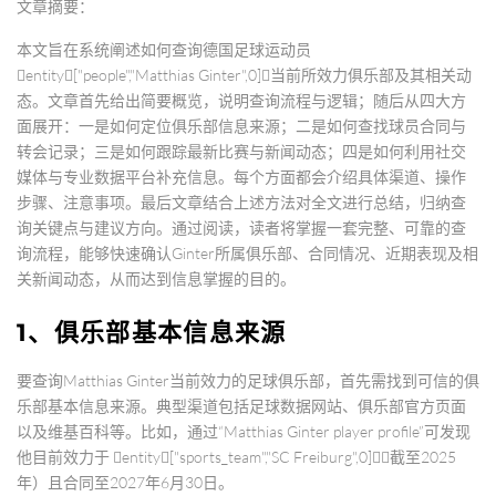
文章摘要：
本文旨在系统阐述如何查询德国足球运动员
entity["people","Matthias Ginter",0]当前所效力俱乐部及其相关动
态。文章首先给出简要概览，说明查询流程与逻辑；随后从四大方
面展开：一是如何定位俱乐部信息来源；二是如何查找球员合同与
转会记录；三是如何跟踪最新比赛与新闻动态；四是如何利用社交
媒体与专业数据平台补充信息。每个方面都会介绍具体渠道、操作
步骤、注意事项。最后文章结合上述方法对全文进行总结，归纳查
询关键点与建议方向。通过阅读，读者将掌握一套完整、可靠的查
询流程，能够快速确认Ginter所属俱乐部、合同情况、近期表现及相
关新闻动态，从而达到信息掌握的目的。
1、俱乐部基本信息来源
要查询Matthias Ginter当前效力的足球俱乐部，首先需找到可信的俱
乐部基本信息来源。典型渠道包括足球数据网站、俱乐部官方页面
以及维基百科等。比如，通过“Matthias Ginter player profile”可发现
他目前效力于 entity["sports_team","SC Freiburg",0]（截至2025
年）且合同至2027年6月30日。