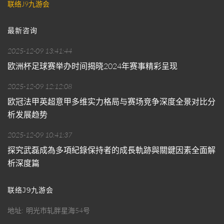
联络J9九游会
最新咨询
2025-12-09 13:41:44
欧洲杯足球赛举办时间揭晓2024年赛事精彩呈现
2025-12-09 12:12:08
欧冠法甲英超意甲多维实力格局与赛场竞争深度全景对比分
析发展趋势
2025-12-09 10:41:37
探究武磊成為多項紀錄保持者的成長軌跡與關鍵因素全面解
析深度篇
联络J9九游会
地址
明光市轧胖星海54号