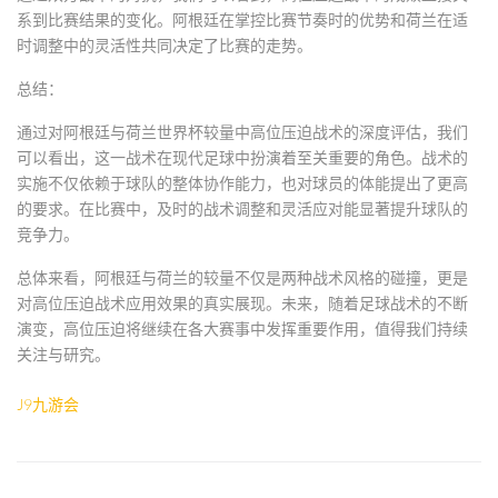
系到比赛结果的变化。阿根廷在掌控比赛节奏时的优势和荷兰在适
时调整中的灵活性共同决定了比赛的走势。
总结：
通过对阿根廷与荷兰世界杯较量中高位压迫战术的深度评估，我们
可以看出，这一战术在现代足球中扮演着至关重要的角色。战术的
实施不仅依赖于球队的整体协作能力，也对球员的体能提出了更高
的要求。在比赛中，及时的战术调整和灵活应对能显著提升球队的
竞争力。
总体来看，阿根廷与荷兰的较量不仅是两种战术风格的碰撞，更是
对高位压迫战术应用效果的真实展现。未来，随着足球战术的不断
演变，高位压迫将继续在各大赛事中发挥重要作用，值得我们持续
关注与研究。
J9九游会