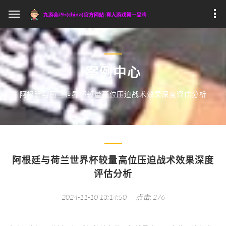
案例中心
阿根廷与荷兰世界杯较量高位压迫战术效果深度评估分析
阿根廷与荷兰世界杯较量高位压迫战术效果深度
评估分析
2024-11-10 13:14:50
点击: 276