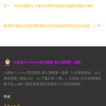
阿尔瓦雷斯在卡塔尔世界杯的辉煌突破瞬间回顾与解析
默滕斯闪耀加拉塔萨雷新篇章比利时前锋的崭新征程与挑战
九游会J9·(china)官方网站-真人游戏第一品牌「j9九游会网址、ag九
游会登录j9官网入口、app下载以及H5等」。九游会j9无论您使用的
是手机app或H5网页登录游戏,您提供24小时在线服务!
导航