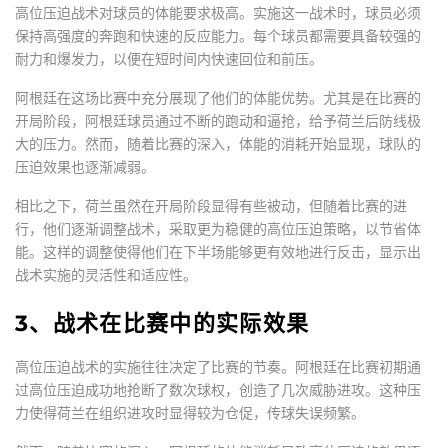
高位压迫战术对球员的体能要求极高。实施这一战术时，球员必须
保持高强度的奔跑和快速的反应能力。每个球员都需要具备较强的
耐力和爆发力，以便在短时间内快速回位和前压。
阿根廷在这场比赛中充分展现了他们的体能优势。尤其是在比赛的
开局阶段，阿根廷球员通过不断的跑动和逼抢，给予荷兰后防线极
大的压力。然而，随着比赛的深入，体能的消耗开始显现，球队的
压迫效果也逐渐减弱。
相比之下，荷兰虽然在开局阶段显得有些被动，但随着比赛的进
行，他们逐渐调整战术，采取更为稳健的高位压迫策略，以节省体
能。这样的调整使得他们在下半场能够更有效地进行反击，显示出
战术实施的灵活性和适应性。
3、战术在比赛中的实际效果
高位压迫战术的实施往往决定了比赛的节奏。阿根廷在比赛初期通
过高位压迫成功地抢断了数次球权，创造了几次威胁进攻。这种压
力使得荷兰在组织进攻时显得较为仓促，传球失误频繁。