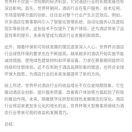
世界杯不仅是一次短期的经济机会，它对酒店行业的长期发展也有
深远影响。首先，世界杯期间，酒店行业在客户服务、技术应用、
市场营销等方面的创新，往往会对整个行业产生示范效应。例如，
许多酒店在赛事期间引入了智能化管理系统、自动化服务以及虚拟
现实等新技术，这些技术不仅提升了客户体验，还为酒店带来了运
营效率的提升，未来有望成为酒店行业发展的新趋势。
此外，随着环保和可持续发展的理念逐渐深入人心，世界杯对酒店
行业绿色环保的要求也在不断提高。越来越多的酒店开始实施节能
减排措施、使用绿色建筑材料和环保设备，力求在赛事期间提供可
持续的住宿体验。这不仅有助于酒店品牌形象的塑造，也符合全球
环保大趋势，为酒店行业的未来发展提供了新的方向。
综上所述，世界杯对酒店行业的收益增长不仅仅是短期现象，它在
推动酒店业创新、提升服务质量、改善客户体验等方面起到了积极
的推动作用。未来，随着数字化转型和绿色发展理念的深化，酒店
行业将迎来更加多元化的增长机会，世界杯等大型赛事将继续为酒
店行业带来可观的收益和发展潜力。
总结：