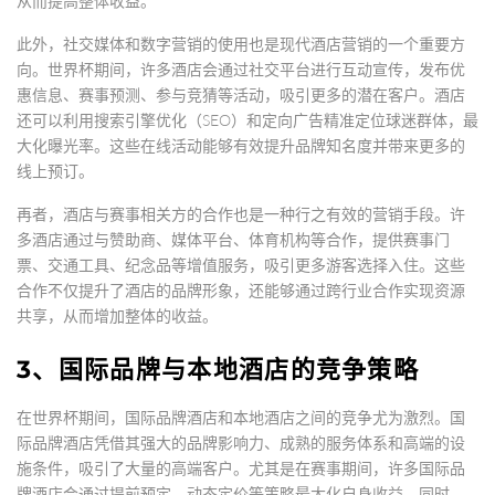
从而提高整体收益。
此外，社交媒体和数字营销的使用也是现代酒店营销的一个重要方
向。世界杯期间，许多酒店会通过社交平台进行互动宣传，发布优
惠信息、赛事预测、参与竞猜等活动，吸引更多的潜在客户。酒店
还可以利用搜索引擎优化（SEO）和定向广告精准定位球迷群体，最
大化曝光率。这些在线活动能够有效提升品牌知名度并带来更多的
线上预订。
再者，酒店与赛事相关方的合作也是一种行之有效的营销手段。许
多酒店通过与赞助商、媒体平台、体育机构等合作，提供赛事门
票、交通工具、纪念品等增值服务，吸引更多游客选择入住。这些
合作不仅提升了酒店的品牌形象，还能够通过跨行业合作实现资源
共享，从而增加整体的收益。
3、国际品牌与本地酒店的竞争策略
在世界杯期间，国际品牌酒店和本地酒店之间的竞争尤为激烈。国
际品牌酒店凭借其强大的品牌影响力、成熟的服务体系和高端的设
施条件，吸引了大量的高端客户。尤其是在赛事期间，许多国际品
牌酒店会通过提前预定、动态定价等策略最大化自身收益。同时，