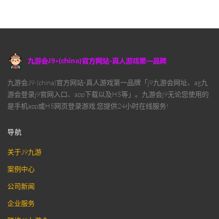
九游会J9·(china)官方网站-真人游戏第一品牌「j9九游会网址、ag九
游会登录j9官网入口、app下载以及H5等」。九游会j9无论您使用的
是手机app或H5网页登录游戏,您提供24小时在线服务!
导航
关于J9九游
案例中心
公司新闻
企业服务