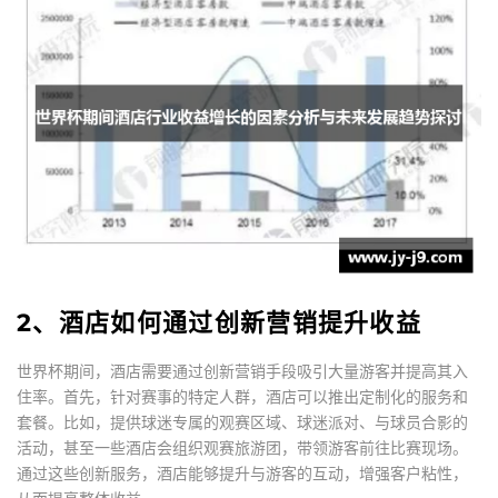
2、酒店如何通过创新营销提升收益
世界杯期间，酒店需要通过创新营销手段吸引大量游客并提高其入
住率。首先，针对赛事的特定人群，酒店可以推出定制化的服务和
套餐。比如，提供球迷专属的观赛区域、球迷派对、与球员合影的
活动，甚至一些酒店会组织观赛旅游团，带领游客前往比赛现场。
通过这些创新服务，酒店能够提升与游客的互动，增强客户粘性，