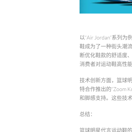
以“Air Jorda
鞋成为了一种街头潮
断优化鞋款的舒适度
消费者对运动鞋高性
技术创新方面，篮球明
特合作推出的“Zoom 
和脚感支持。这些技
总结：
篮球明星代言运动鞋