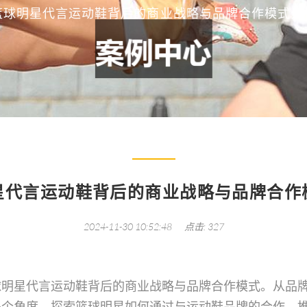
篮球明星代言运动鞋背后的商业战略与品牌合作模式分
星代言运动鞋背后的商业战略与品牌合作
2024-11-30 10:52:48
点击: 327
球明星代言运动鞋背后的商业战略与品牌合作模式。从品
多个角度，探索篮球明星如何通过与运动鞋品牌的合作，