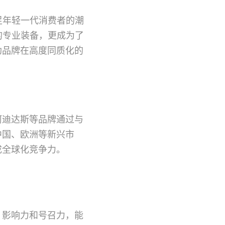
满足年轻一代消费者的潮
员的专业装备，更成为了
助品牌在高度同质化的
阿迪达斯等品牌通过与
中国、欧洲等新兴市
成全球化竞争力。
、影响力和号召力，能