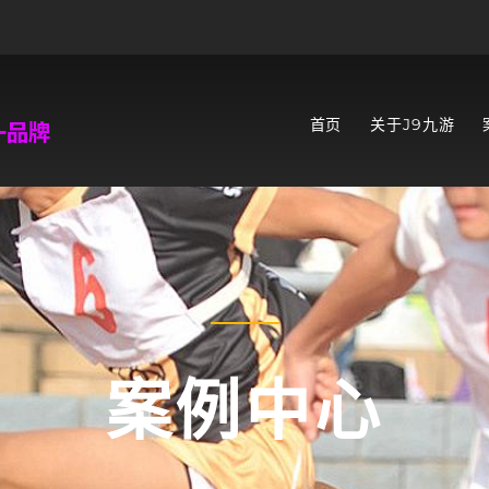
首页
关于J9九游
案例中心