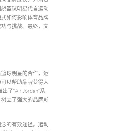
围绕篮球明星代言运动
模式如何影响体育品牌
成功与挑战。最终，文
名篮球明星的合作，运
力可以帮助品牌获得大
ir Jordan”系
，树立了强大的品牌影
理念的有效途径。运动