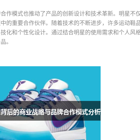
的合作模式也推动了产品的创新设计和技术革新。明星不
程中的重要合作伙伴。随着技术的不断进步，许多运动鞋
科技化和个性化设计。通过结合明星的使用需求和个人风
产品。