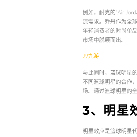
例如，耐克的“Air 
流需求。乔丹作为全球篮
年轻消费者的时尚单
市场中脱颖而出。
J9九游
与此同时，篮球明星
不同篮球明星的合作
场。通过篮球明星的
3、明星
明星效应是篮球明星