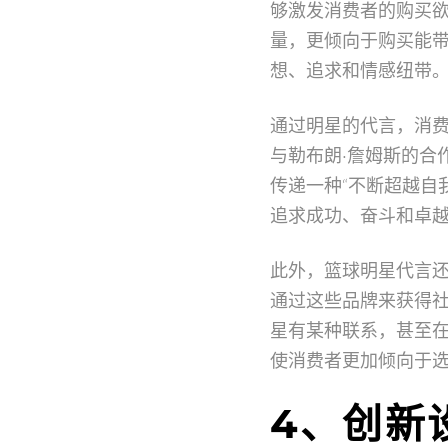
够激发消费者的购买
量，更倾向于购买能
想、追求和情感纽带
通过明星的代言，消
与勒布朗·詹姆斯的合
传递一种“不断超越自
追求成功、奋斗和卓
此外，篮球明星代言
通过这些品牌来获得
星有某种联系，甚至
使消费者更加倾向于
4、创新