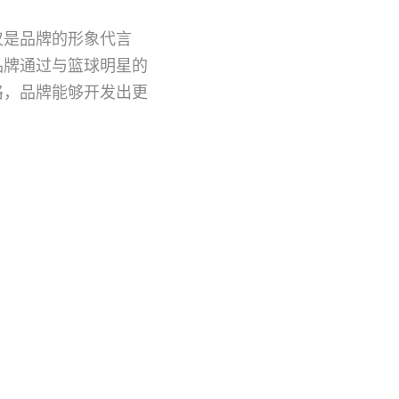
仅是品牌的形象代言
品牌通过与篮球明星的
格，品牌能够开发出更