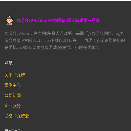
九游会J9·(china)官方网站-真人游戏第一品牌「j9九游会网址、ag九
游会登录j9官网入口、app下载以及H5等」。九游会j9无论您使用的
是手机app或H5网页登录游戏,您提供24小时在线服务!
导航
关于J9九游
案例中心
公司新闻
企业服务
联络J9九游会