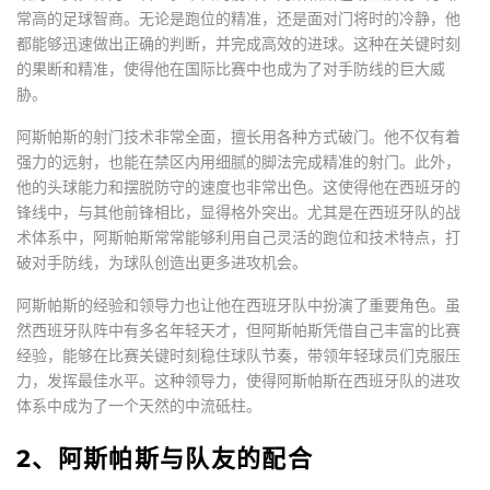
常高的足球智商。无论是跑位的精准，还是面对门将时的冷静，他
都能够迅速做出正确的判断，并完成高效的进球。这种在关键时刻
的果断和精准，使得他在国际比赛中也成为了对手防线的巨大威
胁。
阿斯帕斯的射门技术非常全面，擅长用各种方式破门。他不仅有着
强力的远射，也能在禁区内用细腻的脚法完成精准的射门。此外，
他的头球能力和摆脱防守的速度也非常出色。这使得他在西班牙的
锋线中，与其他前锋相比，显得格外突出。尤其是在西班牙队的战
术体系中，阿斯帕斯常常能够利用自己灵活的跑位和技术特点，打
破对手防线，为球队创造出更多进攻机会。
阿斯帕斯的经验和领导力也让他在西班牙队中扮演了重要角色。虽
然西班牙队阵中有多名年轻天才，但阿斯帕斯凭借自己丰富的比赛
经验，能够在比赛关键时刻稳住球队节奏，带领年轻球员们克服压
力，发挥最佳水平。这种领导力，使得阿斯帕斯在西班牙队的进攻
体系中成为了一个天然的中流砥柱。
2、阿斯帕斯与队友的配合