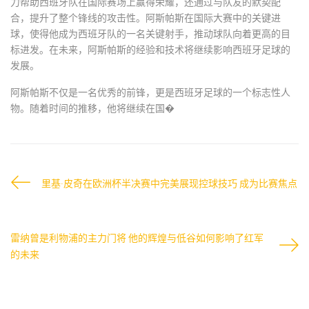
力帮助西班牙队在国际赛场上赢得荣耀，还通过与队友的默契配
合，提升了整个锋线的攻击性。阿斯帕斯在国际大赛中的关键进
球，使得他成为西班牙队的一名关键射手，推动球队向着更高的目
标进发。在未来，阿斯帕斯的经验和技术将继续影响西班牙足球的
发展。
阿斯帕斯不仅是一名优秀的前锋，更是西班牙足球的一个标志性人
物。随着时间的推移，他将继续在国�
里基·皮奇在欧洲杯半决赛中完美展现控球技巧 成为比赛焦点
雷纳曾是利物浦的主力门将 他的辉煌与低谷如何影响了红军
的未来