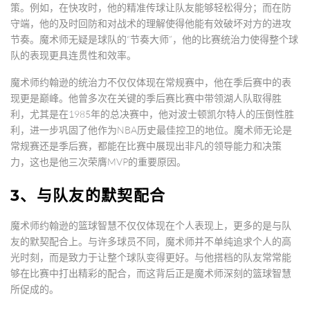
策。例如，在快攻时，他的精准传球让队友能够轻松得分；而在防
守端，他的及时回防和对战术的理解使得他能有效破坏对方的进攻
节奏。魔术师无疑是球队的“节奏大师”，他的比赛统治力使得整个球
队的表现更具连贯性和效率。
魔术师约翰逊的统治力不仅仅体现在常规赛中，他在季后赛中的表
现更是巅峰。他曾多次在关键的季后赛比赛中带领湖人队取得胜
利，尤其是在1985年的总决赛中，他对波士顿凯尔特人的压倒性胜
利，进一步巩固了他作为NBA历史最佳控卫的地位。魔术师无论是
常规赛还是季后赛，都能在比赛中展现出非凡的领导能力和决策
力，这也是他三次荣膺MVP的重要原因。
3、与队友的默契配合
魔术师约翰逊的篮球智慧不仅仅体现在个人表现上，更多的是与队
友的默契配合上。与许多球员不同，魔术师并不单纯追求个人的高
光时刻，而是致力于让整个球队变得更好。与他搭档的队友常常能
够在比赛中打出精彩的配合，而这背后正是魔术师深刻的篮球智慧
所促成的。