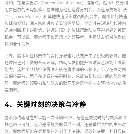
例如，在与贾巴尔（Kareem Abdul-Jabbar）搭档时，魔术师充分利
用贾巴尔的天勾投篮，精准地为他创造得分机会。而在与詹姆斯·沃
西（James Worthy）和其他快速反击球员的配合中，魔术师的快速
传球和视野让湖人队的进攻节奏流畅至极。他能够在短短几秒钟内
迅速判断场上的形势，并通过精准的传球帮助队友获得最好的投篮
机会。可以说，魔术师不仅是场上的领导者，也是队友们最值得信
赖的合作伙伴。
此外，魔术师在比赛中的言传身教也对队友产生了积极的影响。他
通过自己对比赛的全面理解，帮助队友们提升篮球智慧和场上决策
能力。这种团队精神使得湖人队在魔术师的带领下，不仅在攻防两
端保持高效，而且在比赛的关键时刻，总能做到彼此之间的配合默
契。魔术师的领导力和与队友的默契配合是他能三次获得MVP的重
要因素。
4、关键时刻的决策与冷静
魔术师约翰逊之所以能三次荣膺MVP，与他在关键时刻的决策和冷
静也密不可分。无论是常规赛的最后一刻，还是季后赛中的生死时
刻，魔术师都能在最紧张的时刻作出冷静、果敢的决策，并且凭借