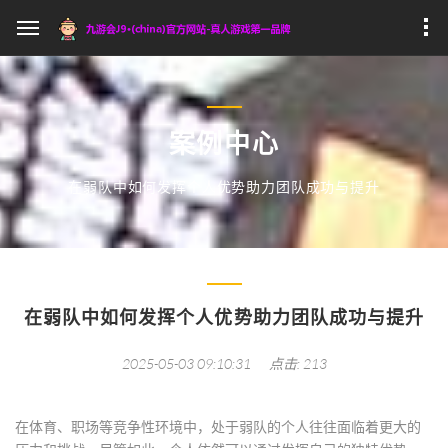
案例中心
在弱队中如何发挥个人优势助力团队成功与提升
在弱队中如何发挥个人优势助力团队成功与提升
2025-05-03 09:10:31
点击: 213
在体育、职场等竞争性环境中，处于弱队的个人往往面临着更大的