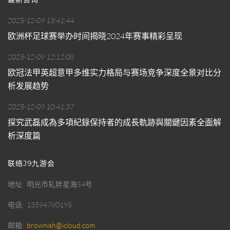
2025-12-09 13:41:44
欧洲杯足球赛举办时间揭晓2024年赛事精彩呈现
2025-12-09 12:12:08
欧冠法甲英超意甲多维实力格局与赛场竞争深度全景对比分
析发展趋势
2025-12-09 10:41:37
探究武磊成為多項紀錄保持者的成長軌跡與關鍵因素全面解
析深度篇
联络J9九游会
地址
明光市轧胖星海54号
电话
13594780195
邮箱
brownish@icloud.com