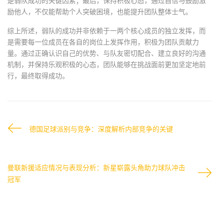
是弱队成功的关键因素；最后，保持积极心态，通过自信与鼓励激
励他人，不仅能帮助个人突破困境，也能提升团队整体士气。
综上所述，弱队的成功并非依赖于一两个核心成员的独立发挥，而
是需要每一位成员在各自的岗位上发挥作用，积极为团队贡献力
量。通过正确认识自己的优势、与队友密切配合、建立良好的沟通
机制，并保持乐观积极的心态，团队能够在挑战面前更加坚定地前
行，最终取得成功。
德国足球派别与竞争：深度解析内部竞争的关键
曼联新援适应情况与表现分析：新星崭露头角助力球队冲击
冠军