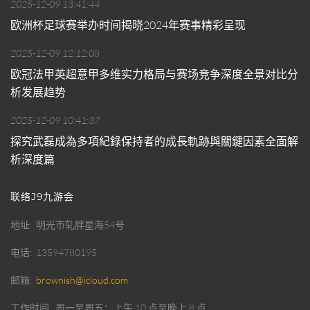
2025-12-09 13:41:44
欧洲杯足球赛举办时间揭晓2024年赛事精彩呈现
2025-12-09 12:12:08
欧冠法甲英超意甲多维实力格局与赛场竞争深度全景对比分
析发展趋势
2025-12-09 10:41:37
探究武磊成為多項紀錄保持者的成長軌跡與關鍵因素全面解
析深度篇
联络J9九游会
地址
明光市轧胖星海54号
电话
13594780195
邮箱
brownish@icloud.com
工作时间
周一至周五：上午 10 点至晚上 8 点