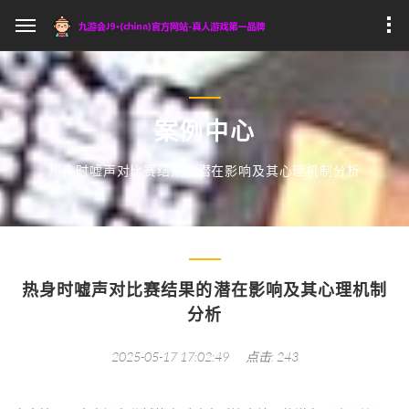
案例中心
热身时嘘声对比赛结果的潜在影响及其心理机制分析
热身时嘘声对比赛结果的潜在影响及其心理机制
分析
2025-05-17 17:02:49
点击: 243