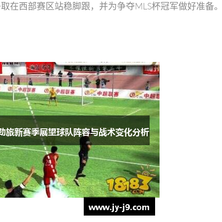
取在西部赛区站稳脚跟，并为争夺MLS杯冠军做好准备