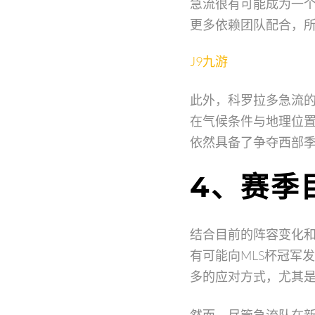
急流很有可能成为一
更多依赖团队配合，
J9九游
此外，科罗拉多急流
在气候条件与地理位
依然具备了争夺西部季
4、赛季
结合目前的阵容变化
有可能向MLS杯冠军
多的应对方式，尤其