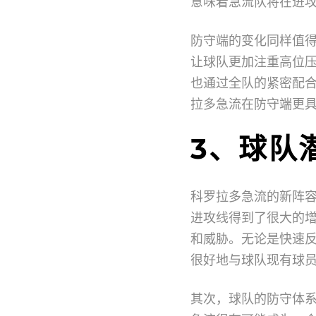
意味着急流队将在进
防守端的变化同样值
让球队更加注重高位
也通过全队的紧密配
拉多急流在防守端更
3、球队
科罗拉多急流的新阵
进攻线得到了很大的
和威胁。无论是快速
很好地与球队现有球
其次，球队的防守体