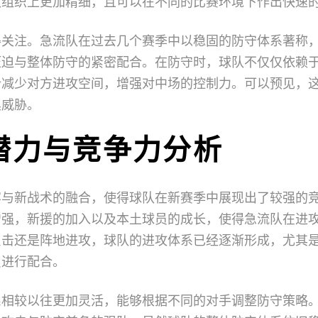
攻组织上更加精细，且可以在不同的比赛环境下作出快速
得关注。急流队在过去几个赛季中以稳固的防守体系著称
压迫与整体防守的紧密配合。在防守时，球队不仅仅依赖
合减少对方进攻空间，增强对中场的控制力。可以预见，
具威胁。
潜力与竞争力分析
容与新战术的融合，使得球队在新赛季中展现出了较强的
增强，新援的加入以及本土球员的成长，使得急流队在进
反击还是阵地进攻，球队的进攻体系已经逐渐形成，尤其
员进行配合。
系相较以往更加灵活，能够根据不同的对手调整防守策略