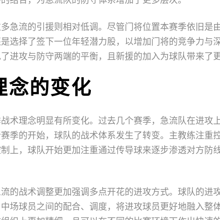
拉多急流的引援则相对低调。尽管门将位置本赛季依旧是
还是选择了签下一位年轻潜力股，以增加门将的竞争力与
现了进攻与防守两端的平衡，且新援的加入为球队带来了
理念的变化
季战术理念明显有所变化。过去几个赛季，急流队在进攻
新赛季的开始，球队的战术体系发生了转变。主教练注重
控制上，球队开始更加注重通过传导球来逐步渗透对方防
急流的战术调整更加强调多点开花的进攻方式。球队的进
名中场球员之间的配合、调度，将进攻球员更好地融入整