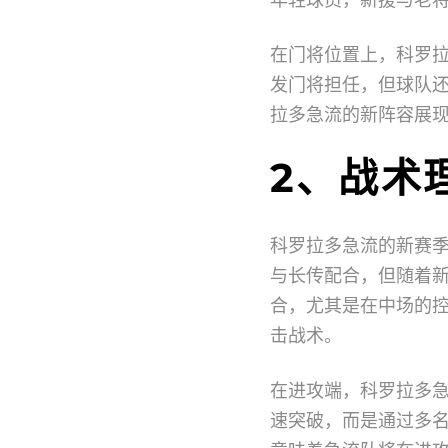
在门将位置上，科罗
发门将担任，但球队
拉多急流的新阵容展
2、战术
科罗拉多急流的新赛
与长传配合，但随着
合，尤其是在中场的
击战术。
在进攻端，科罗拉多
速突破，而是通过多