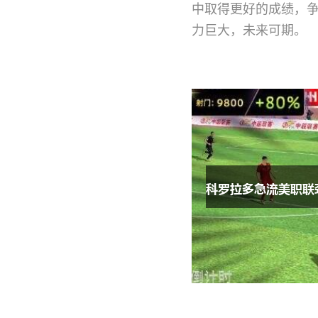
中取得更好的成绩，争
力巨大，未来可期。