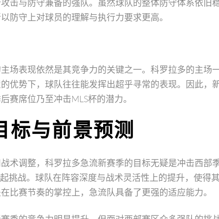
个攻击与防守兼备的强队。虽然球队的整体防守体系依旧
所以防守上对球员的理解与执行力要求更高。
的主场表现依然是其竞争力的关键之一。科罗拉多的主场
置的优势下，球队往往能发挥出超乎寻常的表现。因此，
后赛席位乃至冲击MLS杯的潜力。
目标与前景预测
和战术调整，科罗拉多急流新赛季的目标无疑是冲击西部
发起挑战。球队在阵容深度与战术灵活性上的提升，使得
是在比赛节奏的掌控上，急流队具备了更强的适应能力。