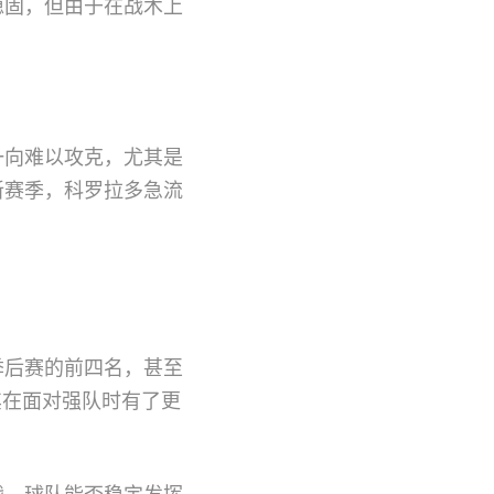
稳固，但由于在战术上
一向难以攻克，尤其是
新赛季，科罗拉多急流
季后赛的前四名，甚至
其在面对强队时有了更