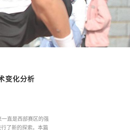
分析
术变化分析
年来一直是西部赛区的强
进行了新的探索。本篇