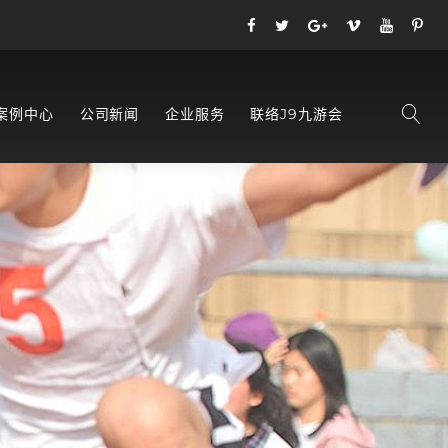
案例中心
公司新闻
企业服务
联络J9九游会