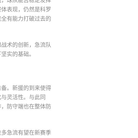
战，球队能否稳定发挥
整体表现，仍然是科罗
完全有能力打破过去的
和战术的创新，急流队
下坚实的基础。
准备。新援的到来使得
化与灵活性。与此同
作，防守端也在整体防
拉多急流有望在新赛季