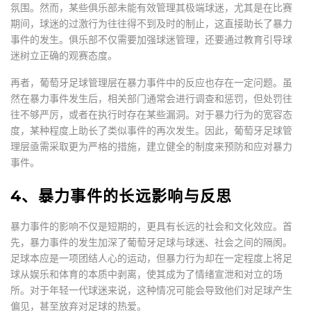
氛围。然而，某些俱乐部未能有效管理其极端球迷，尤其是在比赛
期间，球迷的过激行为往往得不到及时的制止，这直接助长了暴力
事件的发生。俱乐部不仅需要加强球迷管理，还要通过教育引导球
迷树立正确的观赛态度。
再者，葡萄牙足球管理层在暴力事件中的反应也存在一定问题。虽
然在暴力事件发生后，相关部门通常会进行调查和惩罚，但处罚往
往不够严厉，或者在执行时存在某些漏洞。对于暴力行为的宽容态
度，某种程度上助长了类似事件的再次发生。因此，葡萄牙足球管
理层亟需采取更为严格的措施，建立健全的制度来预防和应对暴力
事件。
4、暴力事件的长远影响与反思
暴力事件的影响不仅是短期的，更具有长远的社会和文化效应。首
先，暴力事件的发生加深了葡萄牙足球与球迷、社会之间的隔阂。
足球本应是一项团结人心的运动，但暴力行为却在一定程度上将足
球从娱乐和体育的本质中剥离，使其成为了情绪宣泄和对立的场
所。对于年轻一代球迷来说，这种情况可能会导致他们对足球产生
偏见，甚至放弃对足球的热爱。