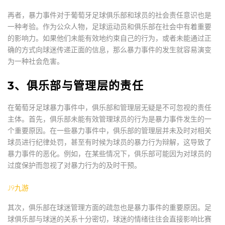
再者，暴力事件对于葡萄牙足球俱乐部和球员的社会责任意识也是
一种考验。作为公众人物，足球运动员和俱乐部在社会中有着重要
的影响力。如果他们未能有效地约束自己的行为，或者未能通过正
确的方式向球迷传递正面的信息，那么暴力事件的发生就容易演变
为一种社会危害。
3、俱乐部与管理层的责任
在葡萄牙足球暴力事件中，俱乐部和管理层无疑是不可忽视的责任
主体。首先，俱乐部未能有效管理球员的行为是暴力事件发生的一
个重要原因。在一些暴力事件中，俱乐部的管理层并未及时对相关
球员进行纪律处罚，甚至有时候为球员的暴力行为辩解，这导致了
暴力事件的恶化。例如，在某些情况下，俱乐部可能因为对球员的
过度保护而忽视了对暴力行为的及时干预。
J9九游
其次，俱乐部在球迷管理方面的疏忽也是暴力事件的重要原因。足
球俱乐部与球迷的关系十分密切，球迷的情绪往往会直接影响比赛