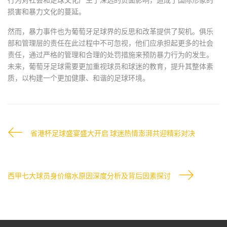
损害和暴力文化的蔓延。
然而，暴力事件也为葡萄牙足球界的反思和改革提供了契机。俱乐
部和管理层的责任在此过程中不可忽视，他们应承担起更多的社会
责任，通过严格的管理和合理的处罚措施来预防暴力行为的发生。
未来，葡萄牙足球需要更加重视球员和球迷的教育，提升其整体素
质，以构建一个更加健康、和谐的足球环境。
省港杯足球盛宴盛大开启 球迷热情澎湃共迎精彩对决
西甲七大球员身价缩水原因深度分析及背后因素探讨