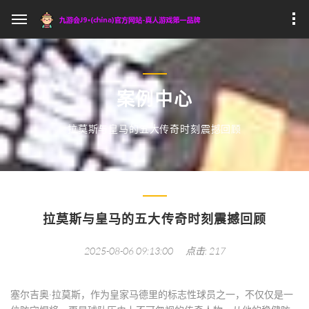
案例中心
拉莫斯与皇马的五大传奇时刻震撼回顾
拉莫斯与皇马的五大传奇时刻震撼回顾
2025-08-06 09:13:00
点击: 217
塞尔吉奥·拉莫斯，作为皇家马德里的标志性球员之一，不仅仅是一