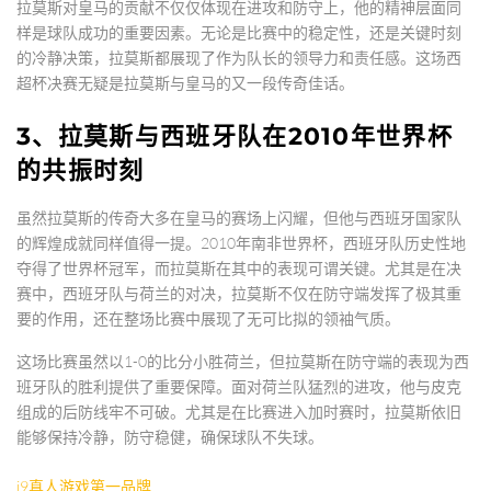
拉莫斯对皇马的贡献不仅仅体现在进攻和防守上，他的精神层面同
样是球队成功的重要因素。无论是比赛中的稳定性，还是关键时刻
的冷静决策，拉莫斯都展现了作为队长的领导力和责任感。这场西
超杯决赛无疑是拉莫斯与皇马的又一段传奇佳话。
3、拉莫斯与西班牙队在2010年世界杯
的共振时刻
虽然拉莫斯的传奇大多在皇马的赛场上闪耀，但他与西班牙国家队
的辉煌成就同样值得一提。2010年南非世界杯，西班牙队历史性地
夺得了世界杯冠军，而拉莫斯在其中的表现可谓关键。尤其是在决
赛中，西班牙队与荷兰的对决，拉莫斯不仅在防守端发挥了极其重
要的作用，还在整场比赛中展现了无可比拟的领袖气质。
这场比赛虽然以1-0的比分小胜荷兰，但拉莫斯在防守端的表现为西
班牙队的胜利提供了重要保障。面对荷兰队猛烈的进攻，他与皮克
组成的后防线牢不可破。尤其是在比赛进入加时赛时，拉莫斯依旧
能够保持冷静，防守稳健，确保球队不失球。
j9真人游戏第一品牌