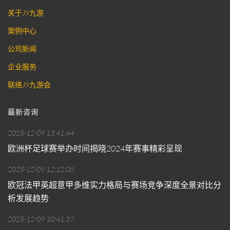
关于J9九游
案例中心
公司新闻
企业服务
联络J9九游会
最新咨询
2025-12-09 13:41:44
欧洲杯足球赛举办时间揭晓2024年赛事精彩呈现
2025-12-09 12:12:08
欧冠法甲英超意甲多维实力格局与赛场竞争深度全景对比分
析发展趋势
2025-12-09 10:41:37