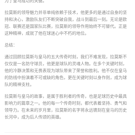
为了皇马成功的关键。
拉莫斯的领导魅力并非单纯依赖于技术，他更多的是通过自身的坚
持和决心，激励队友们不断突破自我，战斗到最后一刻。无论是欧
冠、联赛还是国家队比赛，拉莫斯的领导作用始终不可替代。正是
这种精神，成就了他在球迷心中不朽的地位。
总结：
通过回顾拉莫斯与皇马的五大传奇时刻，我们不难发现，拉莫斯不
仅仅是一名防守球员，他更是球队的灵魂人物。在多个关键时刻，
他的冷静决策和无畏表现为球队带来了荣誉和胜利。他不仅在皇马
的防线中扮演着不可或缺的角色，更在关键时刻以身作则，成为球
队的精神支柱。
拉莫斯与皇马的故事，是属于胜利者的传奇，也是足球历史中最具
影响力的篇章之一。他的每一个传奇时刻，都代表着坚持、勇气和
领导力。在未来的岁月里，拉莫斯的名字将永远镌刻在皇马的历史
长河中，成为后人传颂的英雄。