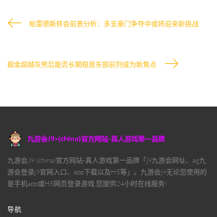
帕雷德斯转会前景分析：多支豪门争夺中或将迎来新挑战
掘金超越灰熊后能否长期稳居东部前列成为新焦点
九游会J9·(china)官方网站-真人游戏第一品牌「j9九游会网址、ag九
游会登录j9官网入口、app下载以及H5等」。九游会j9无论您使用的
是手机app或H5网页登录游戏,您提供24小时在线服务!
导航