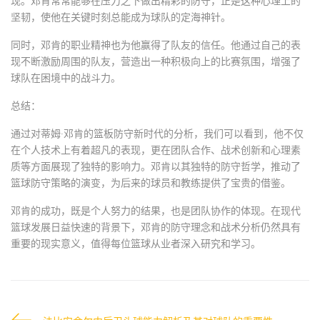
现。邓肯常常能够在压力之下做出精彩的防守，正是这种心理上的
坚韧，使他在关键时刻总能成为球队的定海神针。
同时，邓肯的职业精神也为他赢得了队友的信任。他通过自己的表
现不断激励周围的队友，营造出一种积极向上的比赛氛围，增强了
球队在困境中的战斗力。
总结：
通过对蒂姆·邓肯的篮板防守新时代的分析，我们可以看到，他不仅
在个人技术上有着超凡的表现，更在团队合作、战术创新和心理素
质等方面展现了独特的影响力。邓肯以其独特的防守哲学，推动了
篮球防守策略的演变，为后来的球员和教练提供了宝贵的借鉴。
邓肯的成功，既是个人努力的结果，也是团队协作的体现。在现代
篮球发展日益快速的背景下，邓肯的防守理念和战术分析仍然具有
重要的现实意义，值得每位篮球从业者深入研究和学习。