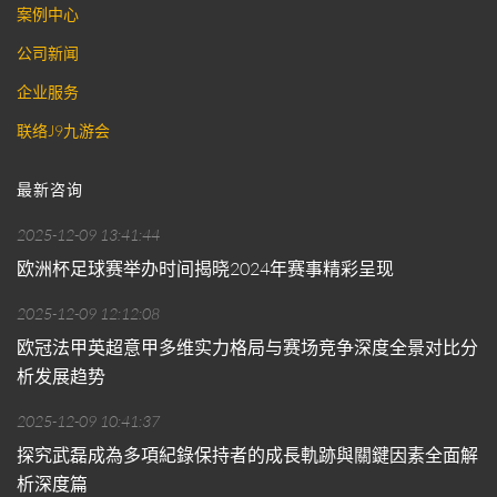
案例中心
公司新闻
企业服务
联络J9九游会
最新咨询
2025-12-09 13:41:44
欧洲杯足球赛举办时间揭晓2024年赛事精彩呈现
2025-12-09 12:12:08
欧冠法甲英超意甲多维实力格局与赛场竞争深度全景对比分
析发展趋势
2025-12-09 10:41:37
探究武磊成為多項紀錄保持者的成長軌跡與關鍵因素全面解
析深度篇