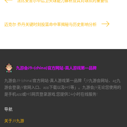
法比安舍尔中后卫头球能力解析及其对球队的重要性
迈克尔·乔丹关键时刻投篮命中率揭秘与历史影响分析
九游会J9·(china)官方网站-真人游戏第一品牌「j9九游会网址、ag九
游会登录j9官网入口、app下载以及H5等」。九游会j9无论您使用的
是手机app或H5网页登录游戏,您提供24小时在线服务!
导航
关于J9九游