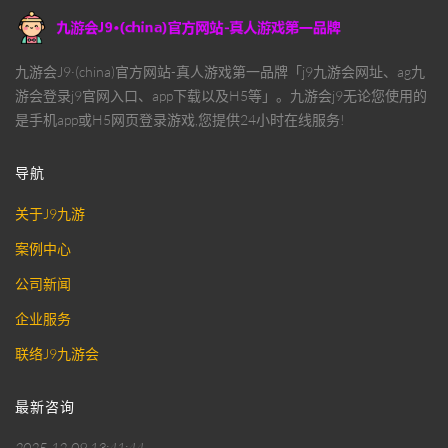
九游会J9·(china)官方网站-真人游戏第一品牌「j9九游会网址、ag九
游会登录j9官网入口、app下载以及H5等」。九游会j9无论您使用的
是手机app或H5网页登录游戏,您提供24小时在线服务!
导航
关于J9九游
案例中心
公司新闻
企业服务
联络J9九游会
最新咨询
2025-12-09 13:41:44