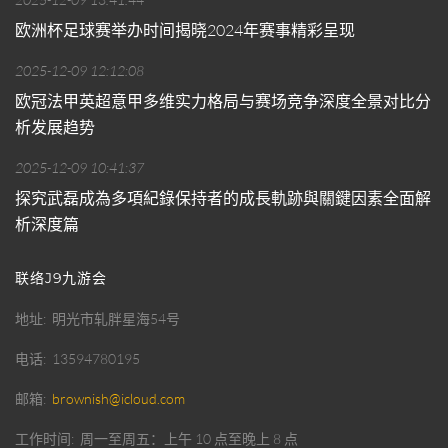
欧洲杯足球赛举办时间揭晓2024年赛事精彩呈现
2025-12-09 12:12:08
欧冠法甲英超意甲多维实力格局与赛场竞争深度全景对比分
析发展趋势
2025-12-09 10:41:37
探究武磊成為多項紀錄保持者的成長軌跡與關鍵因素全面解
析深度篇
联络J9九游会
地址
明光市轧胖星海54号
电话
13594780195
邮箱
brownish@icloud.com
工作时间
周一至周五：上午 10 点至晚上 8 点