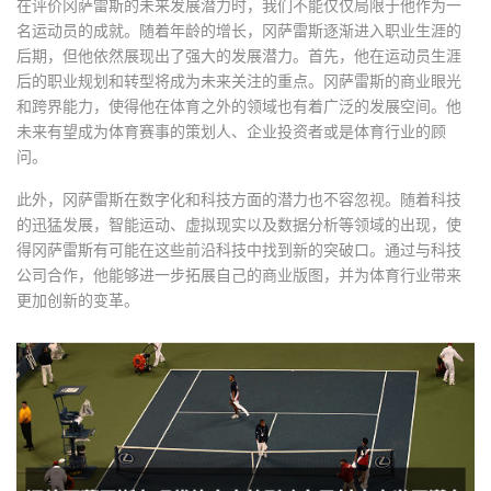
在评价冈萨雷斯的未来发展潜力时，我们不能仅仅局限于他作为一
名运动员的成就。随着年龄的增长，冈萨雷斯逐渐进入职业生涯的
后期，但他依然展现出了强大的发展潜力。首先，他在运动员生涯
后的职业规划和转型将成为未来关注的重点。冈萨雷斯的商业眼光
和跨界能力，使得他在体育之外的领域也有着广泛的发展空间。他
未来有望成为体育赛事的策划人、企业投资者或是体育行业的顾
问。
此外，冈萨雷斯在数字化和科技方面的潜力也不容忽视。随着科技
的迅猛发展，智能运动、虚拟现实以及数据分析等领域的出现，使
得冈萨雷斯有可能在这些前沿科技中找到新的突破口。通过与科技
公司合作，他能够进一步拓展自己的商业版图，并为体育行业带来
更加创新的变革。