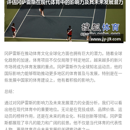
冈萨雷斯在推动体育文化全球化方面也拥有巨大的潜力。随着全球
化趋势的加速，体育项目不仅仅局限于特定地区，越来越多的新兴
市场将成为体育发展的重点。冈萨雷斯作为全球知名运动员，他的
国际影响力能够帮助推动更多地区的体育普及与发展，特别是在一
些发展中国家的体育建设上，他有着积极的影响力。
总结：
通过对冈萨雷斯的影响力及未来发展潜力的全面分析，我们可以看
出他在现代体育中的重要地位。无论是在竞技成绩、品牌价值、运
动员的榜样作用，还是在未来的商业化、科技创新等领域，冈萨雷
斯都展现了非凡的能力和广阔的前景。他不仅是当代体育的代表性
人物，更是体育产业未来发展的关键推动者之一。