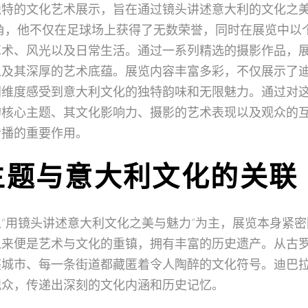
独特的文化艺术展示，旨在通过镜头讲述意大利的文化之
角，他不仅在足球场上获得了无数荣誉，同时在展览中以
艺术、风光以及日常生活。通过一系列精选的摄影作品，
以及其深厚的艺术底蕴。展览内容丰富多彩，不仅展示了
同维度感受到意大利文化的独特韵味和无限魅力。通过对
的核心主题、其文化影响力、摄影的艺术表现以及观众的
传播的重要作用。
主题与意大利文化的关联
“用镜头讲述意大利文化之美与魅力”为主，展览本身紧
以来便是艺术与文化的重镇，拥有丰富的历史遗产。从古
座城市、每一条街道都藏匿着令人陶醉的文化符号。迪巴
观众，传递出深刻的文化内涵和历史记忆。