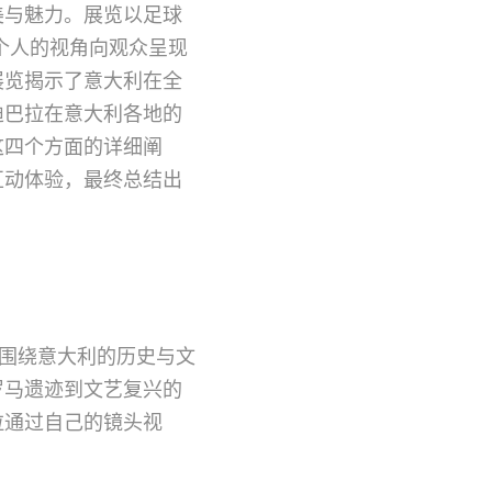
美与魅力。展览以足球
个人的视角向观众呈现
展览揭示了意大利在全
迪巴拉在意大利各地的
这四个方面的详细阐
互动体验，最终总结出
密围绕意大利的历史与文
罗马遗迹到文艺复兴的
拉通过自己的镜头视