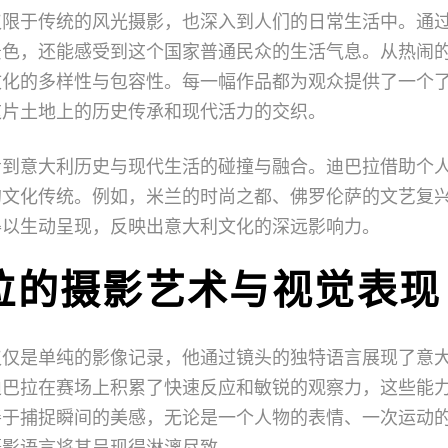
仅限于传统的风光摄影，也深入到人们的日常生活中。通
景色，还能感受到这个国家普通民众的生活气息。从热闹
文化的多样性与包容性。每一幅作品都为观众提供了一个
这片土地上的历史传承和现代活力的交织。
看到意大利历史与现代生活的碰撞与融合。迪巴拉借助个
的文化传统。例如，米兰的时尚之都、佛罗伦萨的文艺复
得以生动呈现，反映出意大利文化的深远影响力。
拉的摄影艺术与视觉表现
仅仅是单纯的影像记录，他通过镜头的独特语言展现了意
迪巴拉在赛场上积累了快速反应和敏锐的观察力，这些能
善于捕捉瞬间的美感，无论是一个人物的表情、一次运动
摄影语言将其呈现得淋漓尽致。