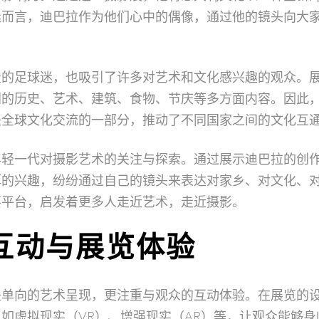
迷而言，迪巴拉作为他们心中的偶像，通过他的镜头向大
量的足球迷，也吸引了许多对艺术和文化感兴趣的观众。
利的历史、艺术、建筑、食物、节庆等多方面内容。因此
是全球文化交流的一部分，推动了不同国家之间的文化互
年轻一代对摄影艺术的关注与探索。通过展示迪巴拉的创
厚的兴趣，纷纷通过自己的镜头来表达对家乡、对文化、
要平台，启发着更多人走近艺术，走近摄影。
互动与展览体验
是单向的艺术呈现，更注重与观众的互动体验。在展览的
如虚拟现实（VR）、增强现实（AR）等，让观众能够