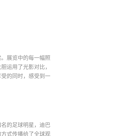
梁。展览中的每一幅照
大胆运用了光影对比，
享受的同时，感受到一
知名的足球明星，迪巴
的方式传播给了全球观