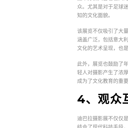
众。尤其是对于足球
知的文化面貌。
该展览不仅吸引了大
涵盖广泛，包括意大
文化的艺术呈现，也
此外，展览也鼓励了
轻人对摄影产生了浓
成为了文化教育的重
4、观众
迪巴拉摄影展不仅仅
结合了现代科技手段，