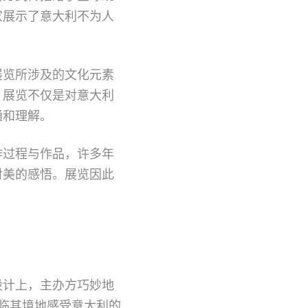
家展示了意大利不为人
展览所涉及的文化元素
，展览不仅是对意大利
通和理解。
作过程与作品，许多年
对美的感悟。展览因此
设计上，主办方巧妙地
身临其境地感受意大利的