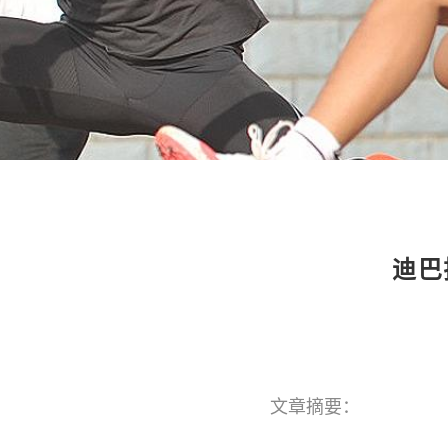
迪巴
文章摘要：