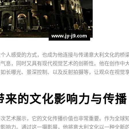
达个人感受的方式，也成为他连接与传递意大利文化的桥
利气息，同时又具有现代视觉艺术的创新性。他在创作中
，如长曝光、景深控制、以及反射拍摄等，让观众在视觉
带来的文化影响力与传播
一次艺术展示，它的文化传播价值也非常重要。作为全球
的影响力。通过这一摄影展，他将意大利文化以一种全新