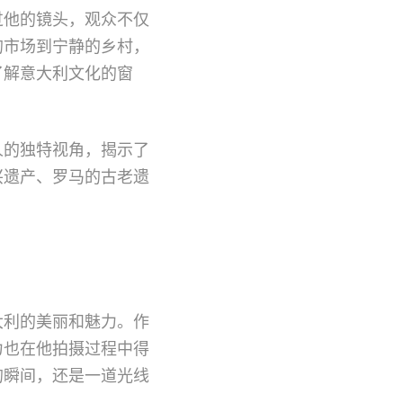
过他的镜头，观众不仅
的市场到宁静的乡村，
了解意大利文化的窗
人的独特视角，揭示了
兴遗产、罗马的古老遗
大利的美丽和魅力。作
力也在他拍摄过程中得
的瞬间，还是一道光线