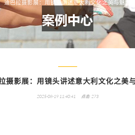
迪巴拉摄影展：用镜头讲述意大利文化之美与魅力
拉摄影展：用镜头讲述意大利文化之美
2025-08-19 11:40:41
点击: 273