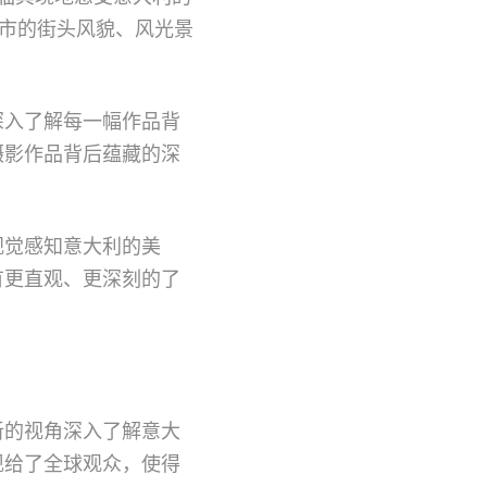
城市的街头风貌、风光景
深入了解每一幅作品背
摄影作品背后蕴藏的深
视觉感知意大利的美
有更直观、更深刻的了
新的视角深入了解意大
现给了全球观众，使得