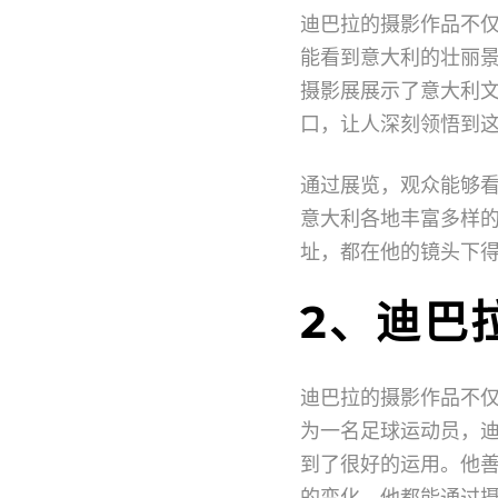
迪巴拉的摄影作品不
能看到意大利的壮丽
摄影展展示了意大利
口，让人深刻领悟到
通过展览，观众能够
意大利各地丰富多样
址，都在他的镜头下
2、迪巴
迪巴拉的摄影作品不
为一名足球运动员，
到了很好的运用。他
的变化，他都能通过