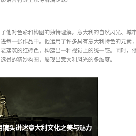
示了他对色彩和构图的独特理解。意大利的自然风光、城
合进每一张作品中。他运用了许多具有意大利特色的元素
古老建筑的红砖色，构建出一种视觉上的统一感。同时，
和远景的精妙构图，展现出意大利风光的多维度。