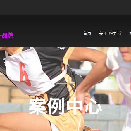
首页
关于J9九游
案例中心