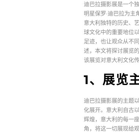
迪巴拉摄影展是一个
明星保罗·迪巴拉为主
意大利独特的历史、
球文化中的重要地位
足迹，也让观众从不
述，本文将探讨展览
该展览对意大利文化
1、展览
迪巴拉摄影展的主题以
化展开。意大利自古
辉煌，意大利的每一
角，将这一切展现给