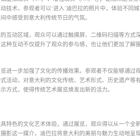
动技术，参观者可以“进入”迪巴拉的照片中，体验不同
空间中感受到意大利传统节日的气氛。
门的互动区域，观众可以通过触摸屏、二维码扫描等方式
。这种互动不仅提升了观众的参与感，也让他们更加了解
展览进一步加强了文化的传播效果。参观者不仅能够通过
验式活动，对意大利的文化传统、艺术形式、历史遗产等
展示方式，使得传统艺术展览焕发出新的活力。
独具特色的文化艺术体验，通过展览，观众得以从一个全
过摄影这一媒介，迪巴拉将意大利的美丽与魅力生动地呈