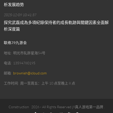
析发展趋势
2025-12-09 10:41:37
探究武磊成為多項紀錄保持者的成長軌跡與關鍵因素全面解
析深度篇
联络J9九游会
地址
明光市轧胖星海54号
电话
13594780195
邮箱
brownish@icloud.com
工作时间
周一至周五：上午 10 点至晚上 8 点
Construction
2026
- All Rights Reserved
j9真人游戏第一品牌
.