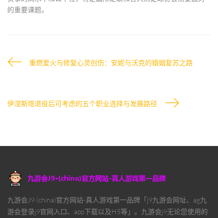
的重要课题。
重燃爱火与修复心灵创伤：安妮与沃克的婚姻复苏之路
伊涅斯塔退役后可考虑的五个职业选择与发展路径
九游会J9·(china)官方网站-真人游戏第一品牌「j9九游会网址、ag九
游会登录j9官网入口、app下载以及H5等」。九游会j9无论您使用的