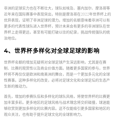
非洲的足球实力也在不断壮大，球队如埃及、塞内加尔、摩洛哥等
近年来在国际赛事中表现突出，特别是摩洛哥在2022年世界杯上的
优异表现，证明了非洲足球的潜力。增加的名额意味着非洲可以有
更多的代表性球队进入世界杯，预计未来会有更多的非洲球队在世
界杯上走得更远，甚至有可能打破以往的纪录，挑战传统强队的统
治地位。
4、世界杯多样化对全球足球的影响
世界杯名额的增加无疑将对全球足球产生深远影响，尤其是在赛
制、比赛的观赏性以及商业价值方面。随着更多国家的参与，世界
杯将不再仅仅是欧洲和南美洲的舞台，而是一个更加多元化的全球
性赛事。这种多样化的改变，必将对足球文化和全球足坛的生态产
生新的推动力。
首先，增加的参赛队伍和多样化的球队风格，将使世界杯的比赛更
加丰富多彩。更多地区的足球风格与战术理念将交织碰撞，球迷能
够欣赏到更加多样化的比赛内容。这不仅能吸引更多国家和地区的
观众关注，也有助于提升足球文化的全球影响力。