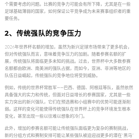
个需要考虑的问题。比赛的竞争力可能会有所下降，尤其是在一些
足球基础薄弱的国家，如何保证公平竞争成为未来赛事组织者的重
要任务。
2、传统强队的竞争压力
2026年世界杯名额的增加，虽然为新兴足球市场带来了更多机会，
但对传统强队而言，意味着竞争压力的加剧。随着参赛名额的扩
展，传统强队将面临更多未知的挑战。过去，世界杯中大多数参赛
名额都由欧洲、南美洲的强队占据，而如今，亚洲、非洲等地区的
队伍日益崛起，传统强队的竞争地位将受到威胁。
例如，传统的世界杯常胜军——巴西、德国、阿根廷等队，虽然依然
具备强大的实力和传统，但面对日益增长的参赛国家，尤其是一些
实力突出的新兴强队，它们在预选赛和小组赛中的优势可能逐渐削
弱。这样的变化可能使得传统强队在世界杯上的竞争环境发生根本
变化，甚至出现一些以往难以想象的冷门。
此外，增加的参赛名额可能让传统强队面临更为复杂的赛制挑战，
新的分组方式和赛制安排可能让某些强队被迫迎战更多的潜在“黑马”