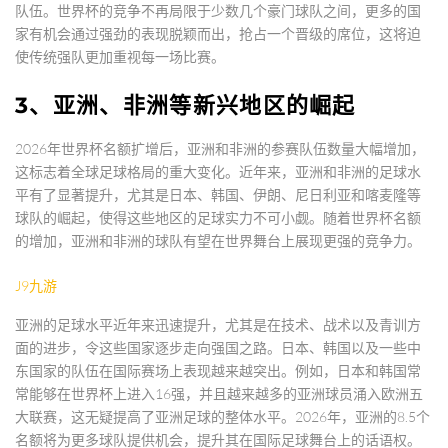
队伍。世界杯的竞争不再局限于少数几个豪门球队之间，更多的国
家有机会通过强劲的表现脱颖而出，抢占一个晋级的席位，这将迫
使传统强队更加重视每一场比赛。
3、亚洲、非洲等新兴地区的崛起
2026年世界杯名额扩增后，亚洲和非洲的参赛队伍数量大幅增加，
这标志着全球足球格局的重大变化。近年来，亚洲和非洲的足球水
平有了显著提升，尤其是日本、韩国、伊朗、尼日利亚和喀麦隆等
球队的崛起，使得这些地区的足球实力不可小觑。随着世界杯名额
的增加，亚洲和非洲的球队有望在世界舞台上展现更强的竞争力。
J9九游
亚洲的足球水平近年来迅速提升，尤其是在技术、战术以及青训方
面的进步，令这些国家逐步走向强国之路。日本、韩国以及一些中
东国家的队伍在国际赛场上表现越来越突出。例如，日本和韩国常
常能够在世界杯上进入16强，并且越来越多的亚洲球员涌入欧洲五
大联赛，这无疑提高了亚洲足球的整体水平。2026年，亚洲的8.5个
名额将为更多球队提供机会，提升其在国际足球舞台上的话语权。