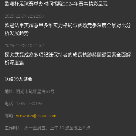
欧洲杯足球赛举办时间揭晓2024年赛事精彩呈现
2025-12-09 12:12:08
欧冠法甲英超意甲多维实力格局与赛场竞争深度全景对比分
析发展趋势
2025-12-09 10:41:37
探究武磊成為多項紀錄保持者的成長軌跡與關鍵因素全面解
析深度篇
联络J9九游会
地址
明光市轧胖星海54号
电话
13594780195
邮箱
brownish@icloud.com
工作时间
周一至周五：上午 10 点至晚上 8 点