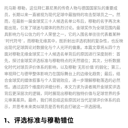
托马斯·穆勒，这位拜仁慕尼黑的传奇人物与德国国家队的重要成
员，长期以来一直被视为现代足球中最独特的攻击型球员之一。然
而，在最新一届金球奖三十人候选名单公布后，穆勒的名字再次未
能出现，引发了球迷与媒体的热烈讨论。金球奖作为全球范围内最
具影响力与公信力的个人荣誉之一，它的入围名单往往代表着某种
“时代符号”，而穆勒无缘其中，既折射出评选机制的复杂性，也反映
出现代足球舆论对数据化与个人光环的偏重。本篇文章将从四个方
面对穆勒无缘金球奖三十人候选名单背后的原因进行深度剖析：首
先，探讨金球奖评选标准与穆勒特点的天然错位；其次，分析数据
化时代对球员评价体系的影响，以及穆勒“无形价值”的弱化；第三，
审视拜仁与德甲整体影响力在国际舞台上的边缘化趋势；最后，结
合金球奖的媒体叙事与个人营销效应，进一步理解穆勒落选的必然
性。通过这四个维度的详细分析，本文力求为读者揭开金球奖评选
背后更深层次的逻辑，同时展现出穆勒的独特价值与足球世界的多
元审美差异。最终，我们将总结这些原因对当代足球评价体系的启
示，并思考未来类似球员是否有机会打破这一评选困境。
1、评选标准与穆勒错位