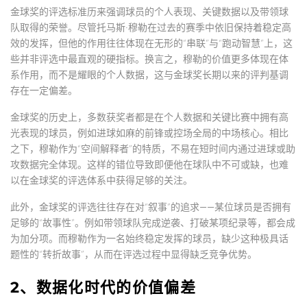
金球奖的评选标准历来强调球员的个人表现、关键数据以及带领球
队取得的荣誉。尽管托马斯·穆勒在过去的赛季中依旧保持着稳定高
效的发挥，但他的作用往往体现在无形的“串联”与“跑动智慧”上，这
些并非评选中最直观的硬指标。换言之，穆勒的价值更多体现在体
系作用，而不是耀眼的个人数据，这与金球奖长期以来的评判基调
存在一定偏差。
金球奖的历史上，多数获奖者都是在个人数据和关键比赛中拥有高
光表现的球员，例如进球如麻的前锋或控场全局的中场核心。相比
之下，穆勒作为“空间解释者”的特质，不易在短时间内通过进球或助
攻数据完全体现。这样的错位导致即便他在球队中不可或缺，也难
以在金球奖的评选体系中获得足够的关注。
此外，金球奖的评选往往存在对“叙事”的追求——某位球员是否拥有
足够的“故事性”。例如带领球队完成逆袭、打破某项纪录等，都会成
为加分项。而穆勒作为一名始终稳定发挥的球员，缺少这种极具话
题性的“转折故事”，从而在评选过程中显得缺乏竞争优势。
2、数据化时代的价值偏差