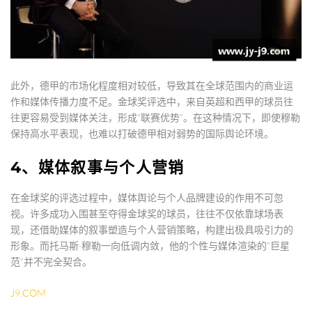
此外，德甲的市场化程度相对较低，导致其在全球范围内的商业运
作和媒体传播力度不足。金球奖评选中，来自英超和西甲的球员往
往更容易受到媒体关注，形成“联赛优势”。在这种情况下，即使穆勒
保持高水平表现，也难以打破德甲相对弱势的国际舆论环境。
4、媒体叙事与个人营销
在金球奖的评选过程中，媒体舆论与个人品牌建设的作用不可忽
视。许多成功入围甚至夺得金球奖的球员，往往不仅依靠球场表
现，还借助媒体的叙事塑造与个人营销策略，构建出极具吸引力的
形象。而托马斯·穆勒一向低调内敛，他的个性与媒体渲染的“巨星
范”并不完全契合。
J9.COM