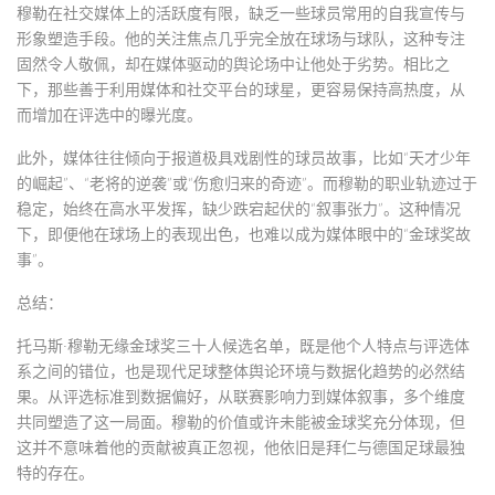
穆勒在社交媒体上的活跃度有限，缺乏一些球员常用的自我宣传与
形象塑造手段。他的关注焦点几乎完全放在球场与球队，这种专注
固然令人敬佩，却在媒体驱动的舆论场中让他处于劣势。相比之
下，那些善于利用媒体和社交平台的球星，更容易保持高热度，从
而增加在评选中的曝光度。
此外，媒体往往倾向于报道极具戏剧性的球员故事，比如“天才少年
的崛起”、“老将的逆袭”或“伤愈归来的奇迹”。而穆勒的职业轨迹过于
稳定，始终在高水平发挥，缺少跌宕起伏的“叙事张力”。这种情况
下，即便他在球场上的表现出色，也难以成为媒体眼中的“金球奖故
事”。
总结：
托马斯·穆勒无缘金球奖三十人候选名单，既是他个人特点与评选体
系之间的错位，也是现代足球整体舆论环境与数据化趋势的必然结
果。从评选标准到数据偏好，从联赛影响力到媒体叙事，多个维度
共同塑造了这一局面。穆勒的价值或许未能被金球奖充分体现，但
这并不意味着他的贡献被真正忽视，他依旧是拜仁与德国足球最独
特的存在。