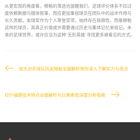
从更宏观的角度看，穆勒的落选也提醒我们，足球评价体系不应过
度依赖数据与媒体叙事，而应更加重视球员在团队中的战术作用与
长久贡献。金球奖作为个人荣誉奖项，始终存在局限性，而像穆勒
这样的球员，其真正价值或许需要通过历史与集体记忆来铭记。未
来的足球世界，或许应当为这种“无形英雄”寻找更多被看见的方式。
恒大对手球队风采揭秘全面解析带你深入了解实力与亮点
拉什福德技术特点全面解析与比赛表现深度分析指南