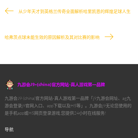
从少年天才到英格兰传奇全面解析哈里凯恩的辉煌足球人生
哈弗茨点球未能生效的原因解析及其对比赛的影响
九游会J9·(china)官方网站-真人游戏第一品牌「j9九游会网址、ag九
游会登录j9官网入口、app下载以及H5等」。九游会j9无论您使用的
是手机app或H5网页登录游戏,您提供24小时在线服务!
导航