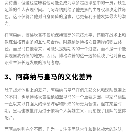
资待遇，但这也意味着他可能会成为众多超级球星中的一员，缺乏
足够的个人表现空间。而阿森纳则给了他更多的主导权和决定性角
色，这不仅符合他对自身价值的追求，也更有利于他发挥最大的潜
力。
在阿森纳，博格坎普不仅能保持较高的竞技水平，还能在战术上和
教练温格有更多的互动与合作。阿森纳是博格坎普选择的职业路
径，而皇马在他看来，可能只是短期内的一个过渡，而不是一个能
实现自我价值的地方。因此，博格坎普的这一选择反映了他对自己
职业生涯长远发展的深刻考虑。
3、阿森纳与皇马的文化差异
除了战术体系上的差异，阿森纳与皇马在俱乐部文化和球队氛围上
的不同，也是博格坎普拒绝加盟皇马的一个重要原因。皇家马德里
一直以来以其强大的球星阵容和辉煌的历史为骄傲，但在某些时
期，皇马也被批评为过于依赖个人英雄主义，而忽视了团队的整体
配合。
而阿森纳则完全不同，作为一支注重团队合作和整体战术的球队，