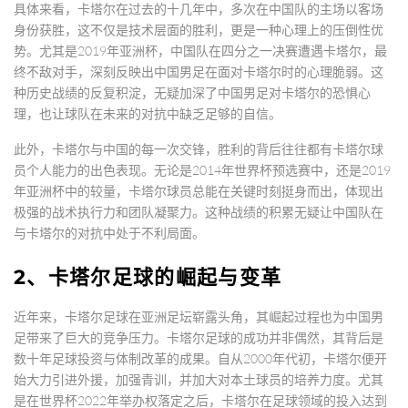
具体来看，卡塔尔在过去的十几年中，多次在中国队的主场以客场
身份获胜，这不仅是技术层面的胜利，更是一种心理上的压倒性优
势。尤其是2019年亚洲杯，中国队在四分之一决赛遭遇卡塔尔，最
终不敌对手，深刻反映出中国男足在面对卡塔尔时的心理脆弱。这
种历史战绩的反复积淀，无疑加深了中国男足对卡塔尔的恐惧心
理，也让球队在未来的对抗中缺乏足够的自信。
此外，卡塔尔与中国的每一次交锋，胜利的背后往往都有卡塔尔球
员个人能力的出色表现。无论是2014年世界杯预选赛中，还是2019
年亚洲杯中的较量，卡塔尔球员总能在关键时刻挺身而出，体现出
极强的战术执行力和团队凝聚力。这种战绩的积累无疑让中国队在
与卡塔尔的对抗中处于不利局面。
2、卡塔尔足球的崛起与变革
近年来，卡塔尔足球在亚洲足坛崭露头角，其崛起过程也为中国男
足带来了巨大的竞争压力。卡塔尔足球的成功并非偶然，其背后是
数十年足球投资与体制改革的成果。自从2000年代初，卡塔尔便开
始大力引进外援，加强青训，并加大对本土球员的培养力度。尤其
是在世界杯2022年举办权落定之后，卡塔尔在足球领域的投入达到