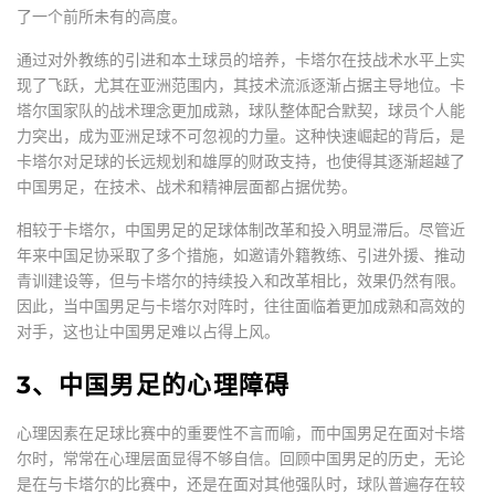
了一个前所未有的高度。
通过对外教练的引进和本土球员的培养，卡塔尔在技战术水平上实
现了飞跃，尤其在亚洲范围内，其技术流派逐渐占据主导地位。卡
塔尔国家队的战术理念更加成熟，球队整体配合默契，球员个人能
力突出，成为亚洲足球不可忽视的力量。这种快速崛起的背后，是
卡塔尔对足球的长远规划和雄厚的财政支持，也使得其逐渐超越了
中国男足，在技术、战术和精神层面都占据优势。
相较于卡塔尔，中国男足的足球体制改革和投入明显滞后。尽管近
年来中国足协采取了多个措施，如邀请外籍教练、引进外援、推动
青训建设等，但与卡塔尔的持续投入和改革相比，效果仍然有限。
因此，当中国男足与卡塔尔对阵时，往往面临着更加成熟和高效的
对手，这也让中国男足难以占得上风。
3、中国男足的心理障碍
心理因素在足球比赛中的重要性不言而喻，而中国男足在面对卡塔
尔时，常常在心理层面显得不够自信。回顾中国男足的历史，无论
是在与卡塔尔的比赛中，还是在面对其他强队时，球队普遍存在较