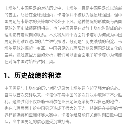
卡塔尔与中国男足的对抗历史中，卡塔尔一直是中国男足难以逾越
的苦主。尽管在全球范围内，卡塔尔并不被认为是足球强国，但中
国男足与卡塔尔的交锋却常常处于下风。这种情况的形成既与两国
足球的历史战绩密切相关，也与中国男足在对阵卡塔尔时形成的心
理阴影有着深刻的联系。本文将从四个方面对卡塔尔为何成为中国
男足长期难以逾越的苦主进行探讨，分别是：历史战绩的积淀、卡
塔尔足球的崛起与变革、中国男足的心理障碍以及两国足球文化的
差异。通过这些方面的分析，我们可以更全面地了解卡塔尔为何能
在对阵中国时始终占据上风。
1、历史战绩的积淀
中国男足与卡塔尔的历史对阵记录为卡塔尔建立起了强大的信心。
自两队首次交锋以来，卡塔尔在与中国的多次对决中取得了不少胜
利。这些胜利不仅帮助卡塔尔在亚洲足坛逐渐树立起自己的地位，
也在心理层面上给中国男足造成了很大的压力。特别是在关键的世
界杯预选赛和亚洲杯等大赛中，卡塔尔经常能在关键时刻击败中国
队，令中国男足的信心遭受沉重打击。