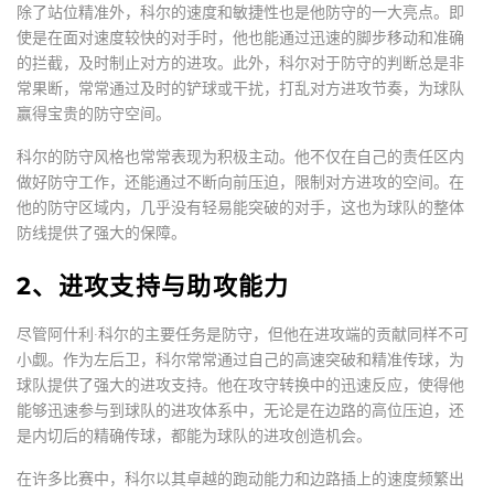
除了站位精准外，科尔的速度和敏捷性也是他防守的一大亮点。即
使是在面对速度较快的对手时，他也能通过迅速的脚步移动和准确
的拦截，及时制止对方的进攻。此外，科尔对于防守的判断总是非
常果断，常常通过及时的铲球或干扰，打乱对方进攻节奏，为球队
赢得宝贵的防守空间。
科尔的防守风格也常常表现为积极主动。他不仅在自己的责任区内
做好防守工作，还能通过不断向前压迫，限制对方进攻的空间。在
他的防守区域内，几乎没有轻易能突破的对手，这也为球队的整体
防线提供了强大的保障。
2、进攻支持与助攻能力
尽管阿什利·科尔的主要任务是防守，但他在进攻端的贡献同样不可
小觑。作为左后卫，科尔常常通过自己的高速突破和精准传球，为
球队提供了强大的进攻支持。他在攻守转换中的迅速反应，使得他
能够迅速参与到球队的进攻体系中，无论是在边路的高位压迫，还
是内切后的精确传球，都能为球队的进攻创造机会。
在许多比赛中，科尔以其卓越的跑动能力和边路插上的速度频繁出