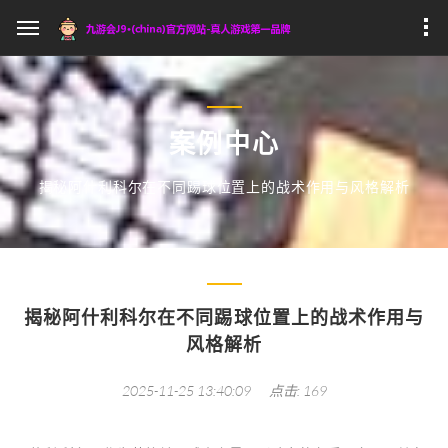
案例中心
揭秘阿什利科尔在不同踢球位置上的战术作用与风格解析
揭秘阿什利科尔在不同踢球位置上的战术作用与
风格解析
2025-11-25 13:40:09
点击: 169