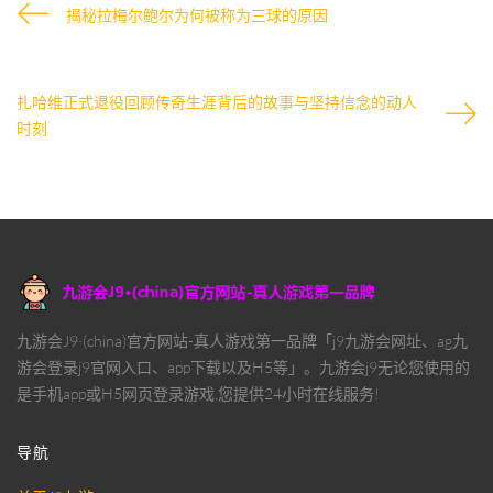
揭秘拉梅尔鲍尔为何被称为三球的原因
扎哈维正式退役回顾传奇生涯背后的故事与坚持信念的动人
时刻
九游会J9·(china)官方网站-真人游戏第一品牌「j9九游会网址、ag九
游会登录j9官网入口、app下载以及H5等」。九游会j9无论您使用的
是手机app或H5网页登录游戏,您提供24小时在线服务!
导航