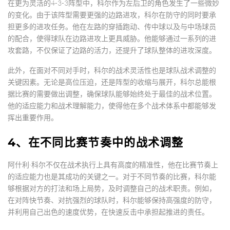
在更为灵活的4-3-3阵型中，科尔作为左后卫的角色发生了一些微妙
的变化。由于该阵型需要更强的边路进攻，科尔在防守的同时要承
担更多的进攻任务。他在左路的穿插跑动、传中球以及与中场球员
的配合，使得球队在边路进攻上更具威胁。他能够通过一系列的进
攻套路，不仅保证了边路的活力，还提升了球队整体的进攻深度。
此外，在面对不同对手时，科尔的战术灵活性也是球队战术调整的
关键因素。无论是高位压迫，还是阵型的收缩与展开，科尔总能根
据比赛的需要做出调整，确保球队能够始终处于最佳的战术位置。
他的适应能力和战术理解能力，使得他在多个战术体系中都能够发
挥出重要作用。
4、在不同比赛节奏中的战术调整
阿什利·科尔不仅在战术执行上具有高度的精准性，他在比赛节奏上
的适应能力也是其成功的关键之一。对于不同节奏的比赛，科尔能
够根据对方的打法和场上局势，及时调整自己的战术职责。例如，
在对阵快节奏、对抗强烈的球队时，科尔能够保持高强度的防守，
并利用自己出色的速度优势，在快速反击中承担起推进的责任。