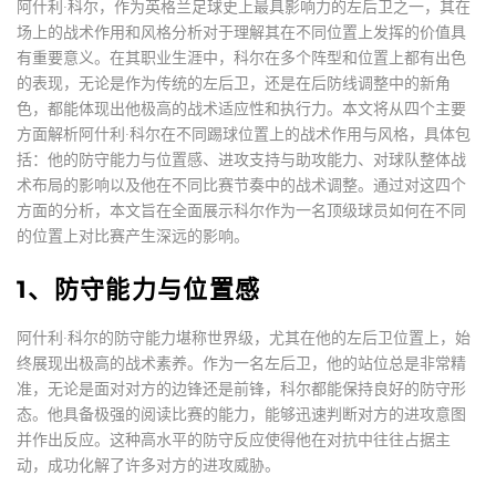
阿什利·科尔，作为英格兰足球史上最具影响力的左后卫之一，其在
场上的战术作用和风格分析对于理解其在不同位置上发挥的价值具
有重要意义。在其职业生涯中，科尔在多个阵型和位置上都有出色
的表现，无论是作为传统的左后卫，还是在后防线调整中的新角
色，都能体现出他极高的战术适应性和执行力。本文将从四个主要
方面解析阿什利·科尔在不同踢球位置上的战术作用与风格，具体包
括：他的防守能力与位置感、进攻支持与助攻能力、对球队整体战
术布局的影响以及他在不同比赛节奏中的战术调整。通过对这四个
方面的分析，本文旨在全面展示科尔作为一名顶级球员如何在不同
的位置上对比赛产生深远的影响。
1、防守能力与位置感
阿什利·科尔的防守能力堪称世界级，尤其在他的左后卫位置上，始
终展现出极高的战术素养。作为一名左后卫，他的站位总是非常精
准，无论是面对对方的边锋还是前锋，科尔都能保持良好的防守形
态。他具备极强的阅读比赛的能力，能够迅速判断对方的进攻意图
并作出反应。这种高水平的防守反应使得他在对抗中往往占据主
动，成功化解了许多对方的进攻威胁。