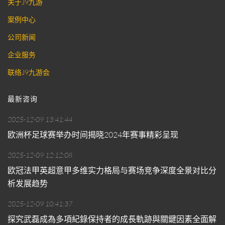
关于J9九游
案例中心
公司新闻
企业服务
联络J9九游会
最新咨询
2025-12-09 13:41:44
欧洲杯足球赛举办时间揭晓2024年赛事精彩呈现
2025-12-09 12:12:08
欧冠法甲英超意甲多维实力格局与赛场竞争深度全景对比分
析发展趋势
2025-12-09 10:41:37
探究武磊成為多項紀錄保持者的成長軌跡與關鍵因素全面解