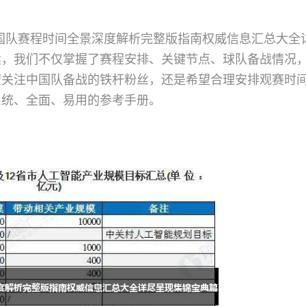
国队赛程时间全景深度解析完整版指南权威信息汇总大全
读，我们不仅掌握了赛程安排、关键节点、球队备战情况
望关注中国队备战的铁杆粉丝，还是希望合理安排观赛时
系统、全面、易用的参考手册。