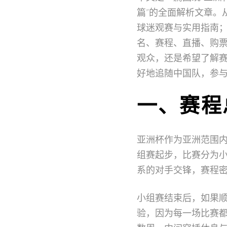
篇”的全面解析文章。
球迷观赛与实用指南；
名、赛程、直播、购票
观众，还是希望了解
好地追随中国队，参
一、赛程
亚洲杯作为亚洲范围
组赛起步，比赛分为
系的对手交锋，赛程
小组赛结束后，如果顺
验，因为每一场比赛都