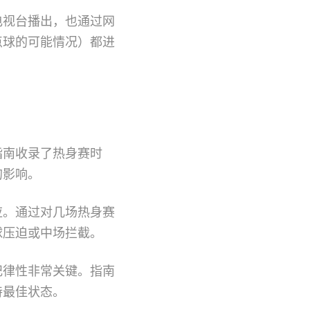
电视台播出，也通过网
点球的可能情况）都进
指南收录了热身赛时
的影响。
应。通过对几场热身赛
球压迫或中场拦截。
纪律性非常关键。指南
持最佳状态。