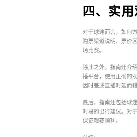
四、实用
对于球迷而言，如何方
购票渠道说明、票价
场比赛。
除此之外，指南还介
播平台，使用正确的
因时差或直播时延而
最后，指南还包括球
时段的出行建议。对
保证观赛顺利。