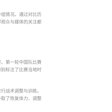
分组情况。通过对比历
得观众与媒体的关注都
赛、第一轮中国队比赛
特别标注了比赛当地时
进行战术调整与训练。
争取了恢复体力、调整