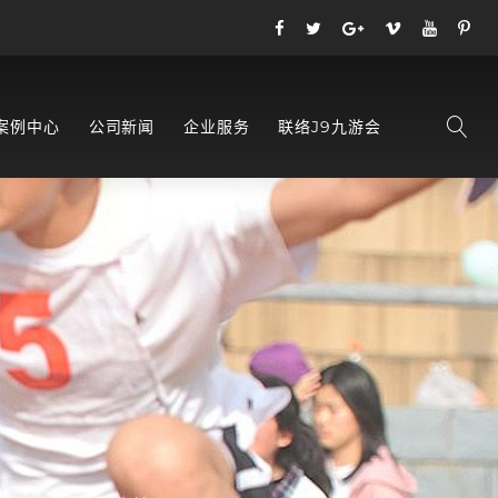
案例中心
公司新闻
企业服务
联络J9九游会