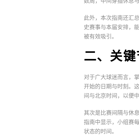
数周，中间穿插休息
此外，本次指南还汇
史赛事与本届安排，
被有效吸引。
二、关键
对于广大球迷而言，
开始的日期与时刻。
间与北京时间，以便
其次是比赛间隔与休
指南中显示，小组赛
状态的时间。