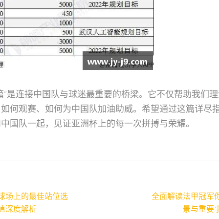
篇”是连接中国队与球迷最重要的桥梁。它不仅帮助我们
、如何观赛、如何为中国队加油助威。希望通过这篇详尽
和中国队一起，见证亚洲杯上的每一次拼搏与荣耀。
球场上的最佳站位选
全面解读法甲冠军
值深度解析
景与重要