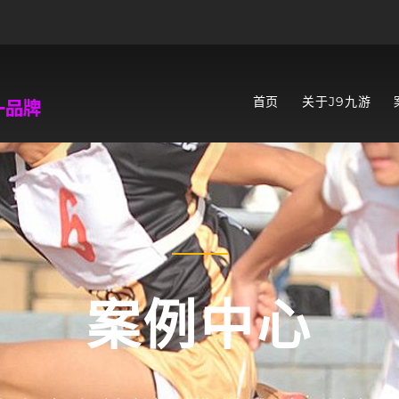
首页
关于J9九游
案例中心