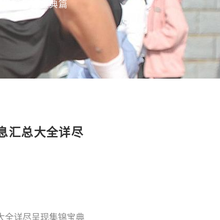
尽呈现集锦宝典篇
息汇总大全详尽
大全详尽呈现集锦宝典